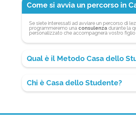
Come si avvia un percorso in C
Se siete interessati ad avviare un percorso di lez
programmeremo una
consulenza
durante la qu
personalizzato che accompagnerà vostro figlio 
Qual è il Metodo Casa dello S
Chi è Casa dello Studente?