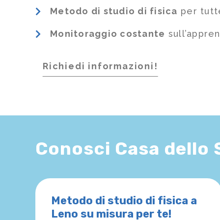
Metodo di studio di fisica
per tutt
Monitoraggio costante
sull’appre
Richiedi informazioni!
Conosci Casa dello
Metodo di studio di fisica a
Leno su misura per te!