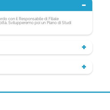
ordo con il Responsabile di Filiale
coltà. Svilupperemo poi un Piano di Studi