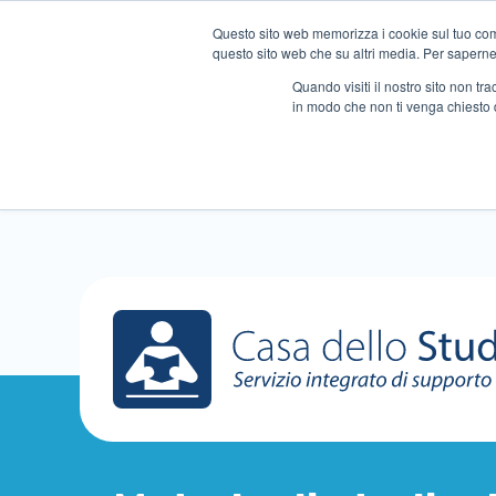
Questo sito web memorizza i cookie sul tuo compu
questo sito web che su altri media. Per saperne d
Quando visiti il ​​nostro sito non 
in modo che non ti venga chiesto 
Chi siamo
Ripetizioni