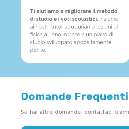
Ti aiutiamo a migliorare il metodo
di studio e i voti scolastici
: insieme
ai nostri tutor strutturiamo
le
zioni di
fisica a Leno in base a un piano di
studio sviluppato appositamente
per te.
Domande Frequenti
Se hai altre domande, contattaci trami