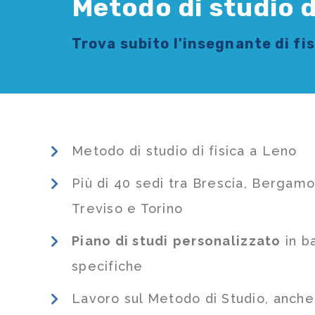
Metodo di studio d
Trova subito l'
insegnante di fi
Metodo di studio di fisica a Leno
Più di 40 sedi tra Brescia, Bergamo
Treviso e Torino
Piano di studi
personalizzato
in b
specifiche
Lavoro sul Metodo di Studio, anch