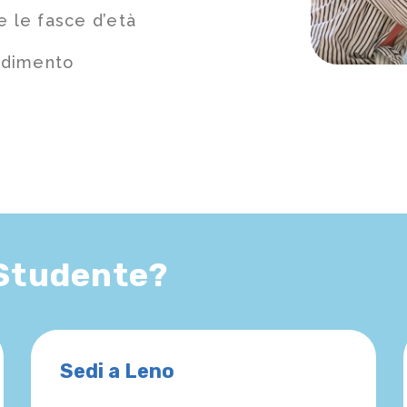
e le fasce d’età
ndimento
 Studente?
Sedi a Leno