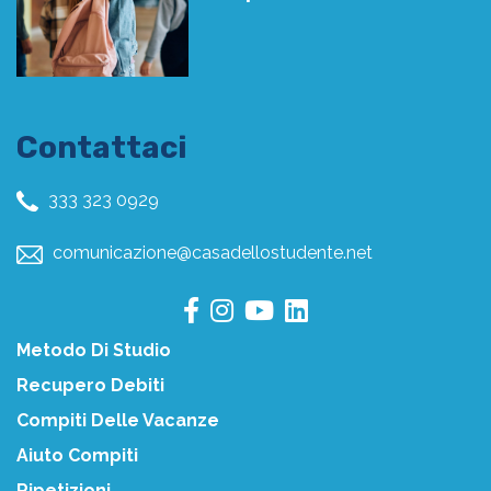
Contattaci
333 323 0929
comunicazione@casadellostudente.net
Metodo Di Studio
Recupero Debiti
Compiti Delle Vacanze
Aiuto Compiti
Ripetizioni