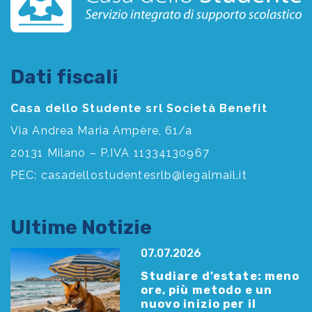
Dati fiscali
Casa dello Studente srl Società Benefit
Via Andrea Maria Ampère, 61/a
20131 Milano – P.IVA 11334130967
PEC:
casadellostudentesrlb@legalmail.it
Ultime Notizie
07.07.2026
Studiare d’estate: meno
ore, più metodo e un
nuovo inizio per il