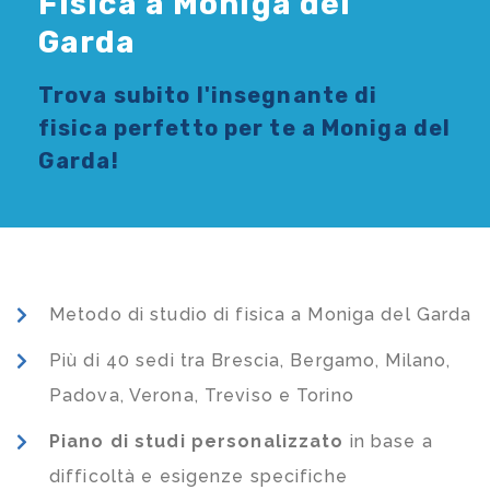
Fisica a Moniga del
Garda
Trova subito l'
insegnante di
fisica
perfetto per te a Moniga del
Garda!
Metodo di studio di fisica a Moniga del Garda
Più di 40 sedi tra Brescia, Bergamo, Milano,
Padova, Verona, Treviso e Torino
Piano di studi
personalizzato
in base a
difficoltà e esigenze specifiche