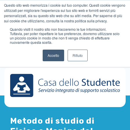
Questo sito web memorizza i cookie sul tuo computer. Questi cookie vengono
utilizzati per migliorare l'esperienza sul tuo sito web e fornirti servizi più
personalizzati, sia su questo sito web che su altri media. Per saperne di più
sui cookie che utilizziamo, consulta la nostra politica sulla privacy.
Quando visiti il ​​nostro sito non tracceremo le tue informazioni.
Tuttavia, per poter rispettare le tue preferenze, dovremo utilizzare solo
un piccolo cookie in modo che non ti venga chiesto di effettuare
nuovamente questa scelta.
Accetto
Rifiuto
Metodo di studio di