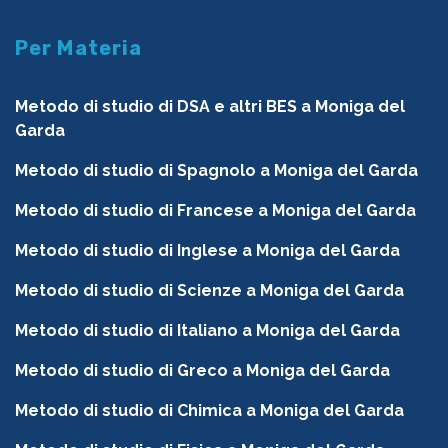
Per Materia
Metodo di studio di DSA e altri BES a Moniga del
Garda
Metodo di studio di Spagnolo a Moniga del Garda
Metodo di studio di Francese a Moniga del Garda
Metodo di studio di Inglese a Moniga del Garda
Metodo di studio di Scienze a Moniga del Garda
Metodo di studio di Italiano a Moniga del Garda
Metodo di studio di Greco a Moniga del Garda
Metodo di studio di Chimica a Moniga del Garda