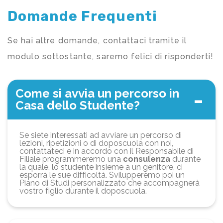
Domande Frequenti
Se hai altre domande, contattaci tramite il
modulo sottostante, saremo felici di risponderti!
Come si avvia un percorso in
Casa dello Studente?
Se siete interessati ad avviare un percorso di
lezioni, ripetizioni o di doposcuola con noi,
contattateci e in accordo con il Responsabile di
Filiale programmeremo una
consulenza
durante
la quale, lo studente insieme a un genitore, ci
esporrà le sue difficoltà. Svilupperemo poi un
Piano di Studi personalizzato che accompagnerà
vostro figlio durante il doposcuola.