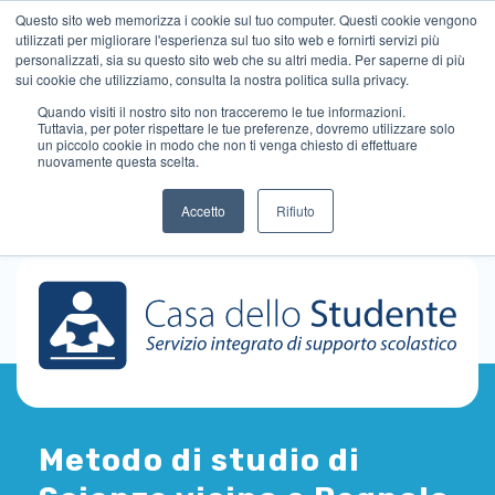
Questo sito web memorizza i cookie sul tuo computer. Questi cookie vengono
utilizzati per migliorare l'esperienza sul tuo sito web e fornirti servizi più
personalizzati, sia su questo sito web che su altri media. Per saperne di più
sui cookie che utilizziamo, consulta la nostra politica sulla privacy.
Quando visiti il ​​nostro sito non tracceremo le tue informazioni.
Tuttavia, per poter rispettare le tue preferenze, dovremo utilizzare solo
un piccolo cookie in modo che non ti venga chiesto di effettuare
nuovamente questa scelta.
Accetto
Rifiuto
Metodo di studio di