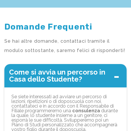
Domande Frequenti
Se hai altre domande, contattaci tramite il
modulo sottostante, saremo felici di risponderti!
Come si avvia un percorso in
Casa dello Studente?
Se siete interessati ad avviare un percorso di
lezioni, ripetizioni o di doposcuola con noi,
contattateci e in accordo con il Responsabile di
Filiale programmeremo una
consulenza
durante
la quale, lo studente insieme a un genitore, ci
esporrà le sue difficoltà. Svilupperemo poi un
Piano di Studi personalizzato che accompagnerà
vostro figlio durante il doposcuola.