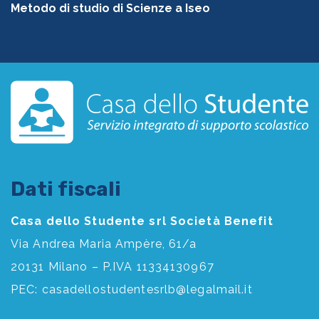
Metodo di studio di Scienze a Iseo
Dati fiscali
Casa dello Studente srl Società Benefit
Via Andrea Maria Ampère, 61/a
20131 Milano – P.IVA 11334130967
PEC:
casadellostudentesrlb@legalmail.it