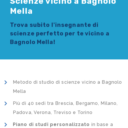
Scienze vicino a Bagnolo
Mella
Trova subito l'
insegnante di
scienze
perfetto per te vicino a
Bagnolo Mella!
Metodo di studio di scienze vicino a Bagnolo
Mella
Più di 40 sedi tra Brescia, Bergamo, Milano,
Padova, Verona, Treviso e Torino
Piano di studi
personalizzato
in base a