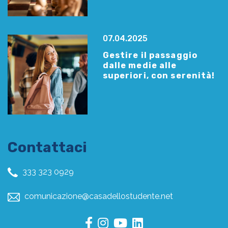
07.04.2025
Gestire il passaggio
dalle medie alle
superiori, con serenità!
Contattaci
333 323 0929
comunicazione@casadellostudente.net