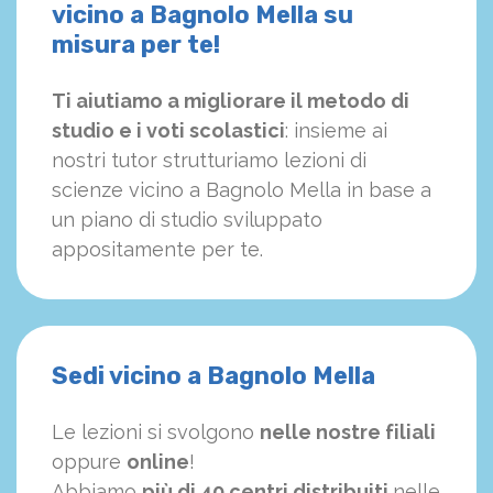
vicino a Bagnolo Mella su
misura per te!
Ti aiutiamo a migliorare il metodo di
studio e i voti scolastici
: insieme ai
nostri tutor strutturiamo
le
zioni di
scienze vicino a Bagnolo Mella in base a
un piano di studio sviluppato
appositamente per te.
Sedi vicino a Bagnolo Mella
Le lezioni si svolgono
nelle nostre filiali
oppure
online
!
Abbiamo
più di 40 centri distribuiti
nelle