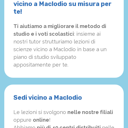
vicino a Maclodio su misura per
te!
Ti aiutiamo a migliorare il metodo di
studio e i voti scolastici
: insieme ai
nostri tutor strutturiamo
le
zioni di
scienze vicino a Maclodio in base a un
piano di studio sviluppato
appositamente per te.
Sedi vicino a Maclodio
Le lezioni si svolgono
nelle nostre filiali
oppure
online
!
Abbiamo
più di 40 centri distribuiti
nelle