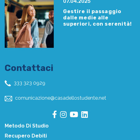
07.04.2025
Gestire il passaggio
dalle medie alle
superiori, con serenità!
Contattaci
333 323 0929
comunicazione@casadellostudente.net
Metodo Di Studio
Recupero Debiti