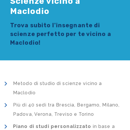
Scienze vicino a
Maclodio
Trova subito l'
insegnante di
scienze
perfetto per te vicino a
Maclodio!
Metodo di studio di scienze vicino a
Maclodio
Più di 40 sedi tra Brescia, Bergamo, Milano,
Padova, Verona, Treviso e Torino
Piano di studi
personalizzato
in base a