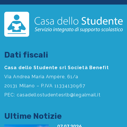
Dati fiscali
Casa dello Studente srl Società Benefit
Via Andrea Maria Ampère, 61/a
20131 Milano – P.IVA 11334130967
PEC:
casadellostudentesrlb@legalmail.it
Ultime Notizie
07.07.2026