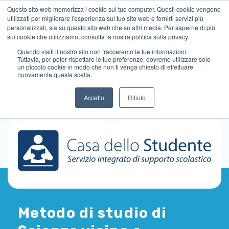
Questo sito web memorizza i cookie sul tuo computer. Questi cookie vengono
utilizzati per migliorare l'esperienza sul tuo sito web e fornirti servizi più
personalizzati, sia su questo sito web che su altri media. Per saperne di più
sui cookie che utilizziamo, consulta la nostra politica sulla privacy.
Quando visiti il ​​nostro sito non tracceremo le tue informazioni.
Tuttavia, per poter rispettare le tue preferenze, dovremo utilizzare solo
un piccolo cookie in modo che non ti venga chiesto di effettuare
nuovamente questa scelta.
Accetto
Rifiuto
Metodo di studio di