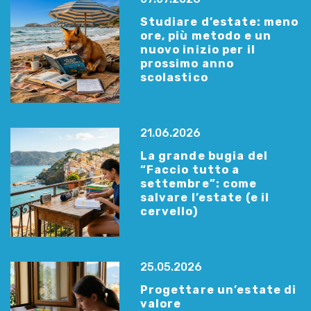
Studiare d’estate: meno
ore, più metodo e un
nuovo inizio per il
prossimo anno
scolastico
21.06.2026
La grande bugia del
“Faccio tutto a
settembre”: come
salvare l’estate (e il
cervello)
25.05.2026
Progettare un’estate di
valore