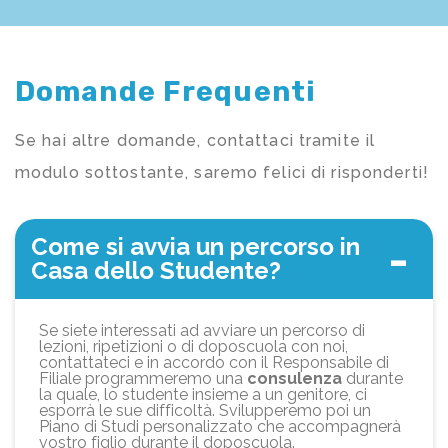
Domande Frequenti
Se hai altre domande, contattaci tramite il
modulo sottostante, saremo felici di risponderti!
Come si avvia un percorso in
Casa dello Studente?
Se siete interessati ad avviare un percorso di
lezioni, ripetizioni o di doposcuola con noi,
contattateci e in accordo con il Responsabile di
Filiale programmeremo una
consulenza
durante
la quale, lo studente insieme a un genitore, ci
esporrà le sue difficoltà. Svilupperemo poi un
Piano di Studi personalizzato che accompagnerà
vostro figlio durante il doposcuola.