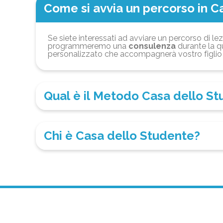
Come si avvia un percorso in C
Se siete interessati ad avviare un percorso di lez
programmeremo una
consulenza
durante la qu
personalizzato che accompagnerà vostro figlio 
Qual è il Metodo Casa dello S
Chi è Casa dello Studente?