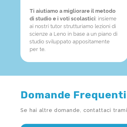
Ti aiutiamo a migliorare il metodo
di studio e i voti scolastici
: insieme
ai nostri tutor strutturiamo
le
zioni di
scienze a Leno in base a un piano di
studio sviluppato appositamente
per te.
Domande Frequenti
Se hai altre domande, contattaci trami