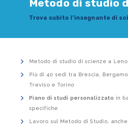
Metodo di studio d
Trova subito l'
insegnante di s
Metodo di studio di scienze a Leno
Più di 40 sedi tra Brescia, Bergamo
Treviso e Torino
Piano di studi
personalizzato
in b
specifiche
Lavoro sul Metodo di Studio, anch