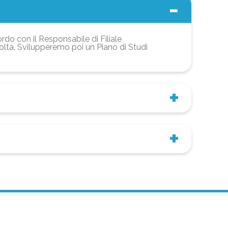
ordo con il Responsabile di Filiale
coltà. Svilupperemo poi un Piano di Studi