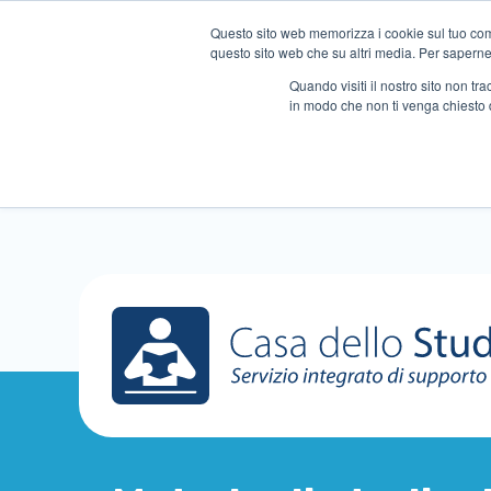
Questo sito web memorizza i cookie sul tuo compu
questo sito web che su altri media. Per saperne d
Quando visiti il ​​nostro sito non 
in modo che non ti venga chiesto 
Chi siamo
Ripetizioni