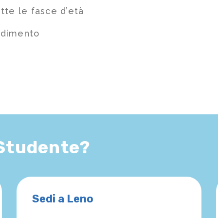
tte le fasce d’età
ndimento
 Studente?
Sedi a Leno