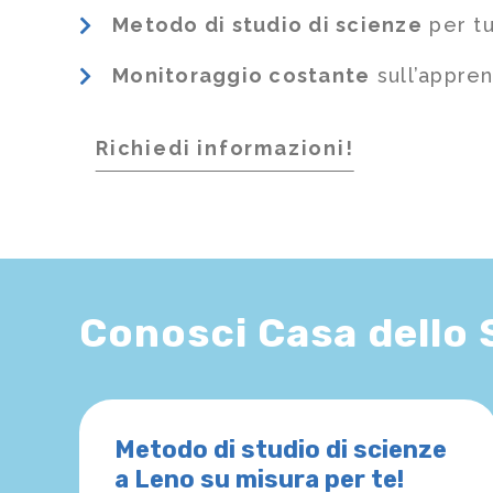
Metodo di studio di scienze
per tu
Monitoraggio costante
sull’appre
Richiedi informazioni!
Conosci Casa dello
Metodo di studio di scienze
a Leno su misura per te!