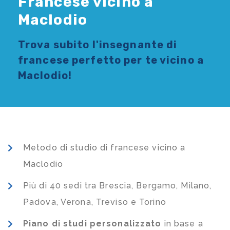
Francese vicino a
Maclodio
Trova subito l'
insegnante di
francese
perfetto per te vicino a
Maclodio!
Metodo di studio di francese vicino a
Maclodio
Più di 40 sedi tra Brescia, Bergamo, Milano,
Padova, Verona, Treviso e Torino
Piano di studi
personalizzato
in base a