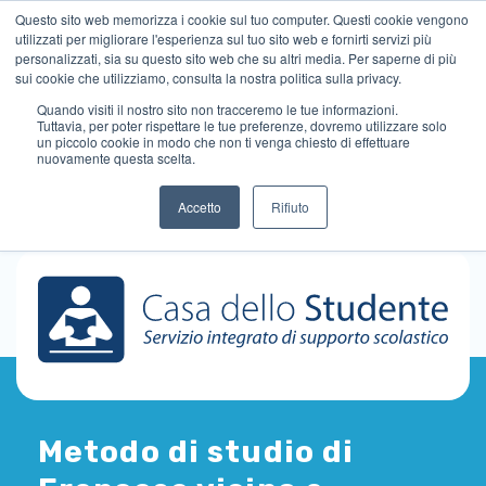
Questo sito web memorizza i cookie sul tuo computer. Questi cookie vengono
utilizzati per migliorare l'esperienza sul tuo sito web e fornirti servizi più
personalizzati, sia su questo sito web che su altri media. Per saperne di più
sui cookie che utilizziamo, consulta la nostra politica sulla privacy.
Quando visiti il ​​nostro sito non tracceremo le tue informazioni.
Tuttavia, per poter rispettare le tue preferenze, dovremo utilizzare solo
un piccolo cookie in modo che non ti venga chiesto di effettuare
nuovamente questa scelta.
Accetto
Rifiuto
Metodo di studio di