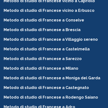
Metodo di studio di Francese vicino a Capriolo
Metodo di studio di Francese vicino a Erbusco
Metodo di studio di Francese a Conselve
Metodo di studio di Francese a Brescia
Metodo di studio di Francese a Villaggio sereno
Metodo di studio di Francese a Castelmella
Metodo di studio di Francese a Sarezzo
Metodo di studio di Francese a Milano
Metodo di studio di Francese a Moniga del Garda
Metodo di studio di Francese a Castegnato
Metodo di studio di Francese a Rodengo Saiano
Metodo di studio di Francese a Adro