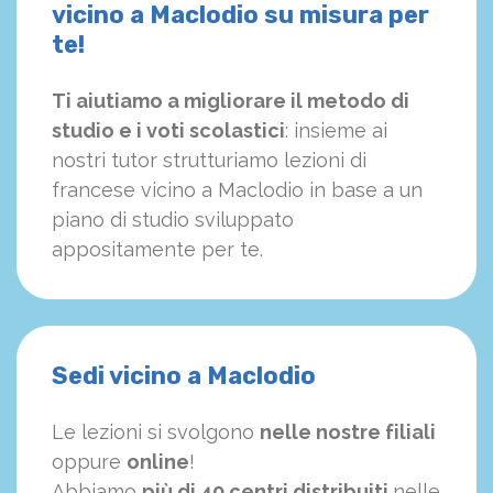
vicino a Maclodio su misura per
te!
Ti aiutiamo a migliorare il metodo di
studio e i voti scolastici
: insieme ai
nostri tutor strutturiamo
le
zioni di
francese vicino a Maclodio in base a un
piano di studio sviluppato
appositamente per te.
Sedi vicino a Maclodio
Le lezioni si svolgono
nelle nostre filiali
oppure
online
!
Abbiamo
più di 40 centri distribuiti
nelle