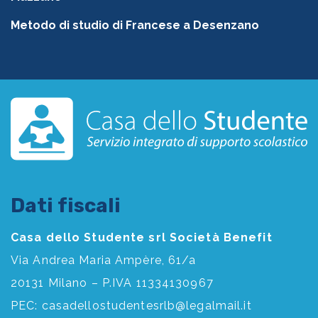
Metodo di studio di Francese a Desenzano
Dati fiscali
Casa dello Studente srl Società Benefit
Via Andrea Maria Ampère, 61/a
20131 Milano – P.IVA 11334130967
PEC:
casadellostudentesrlb@legalmail.it