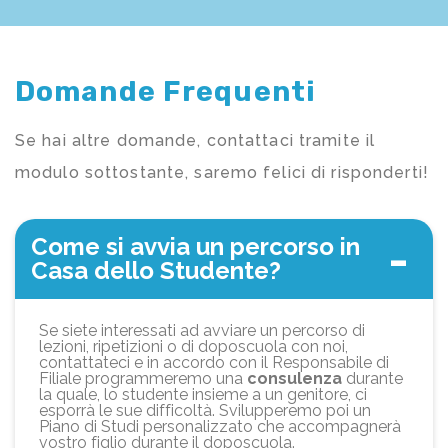
Domande Frequenti
Se hai altre domande, contattaci tramite il
modulo sottostante, saremo felici di risponderti!
Come si avvia un percorso in
Casa dello Studente?
Se siete interessati ad avviare un percorso di
lezioni, ripetizioni o di doposcuola con noi,
contattateci e in accordo con il Responsabile di
Filiale programmeremo una
consulenza
durante
la quale, lo studente insieme a un genitore, ci
esporrà le sue difficoltà. Svilupperemo poi un
Piano di Studi personalizzato che accompagnerà
vostro figlio durante il doposcuola.