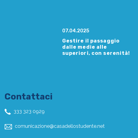
07.04.2025
Gestire il passaggio
dalle medie alle
superiori, con serenità!
Contattaci
333 323 0929
comunicazione@casadellostudente.net