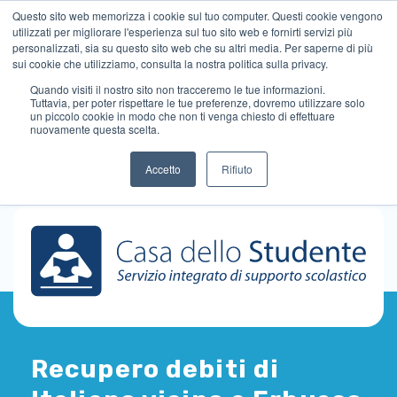
Questo sito web memorizza i cookie sul tuo computer. Questi cookie vengono
utilizzati per migliorare l'esperienza sul tuo sito web e fornirti servizi più
personalizzati, sia su questo sito web che su altri media. Per saperne di più
sui cookie che utilizziamo, consulta la nostra politica sulla privacy.
Quando visiti il ​​nostro sito non tracceremo le tue informazioni.
Tuttavia, per poter rispettare le tue preferenze, dovremo utilizzare solo
un piccolo cookie in modo che non ti venga chiesto di effettuare
nuovamente questa scelta.
Accetto
Rifiuto
Recupero debiti di