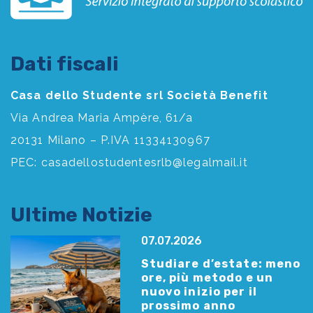
Dati fiscali
Casa dello Studente srl Società Benefit
Via Andrea Maria Ampère, 61/a
20131 Milano – P.IVA 11334130967
PEC:
casadellostudentesrlb@legalmail.it
Ultime Notizie
07.07.2026
Studiare d’estate: meno
ore, più metodo e un
nuovo inizio per il
prossimo anno