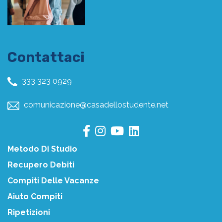
Contattaci
333 323 0929
comunicazione@casadellostudente.net
Metodo Di Studio
Recupero Debiti
Compiti Delle Vacanze
Aiuto Compiti
Ripetizioni