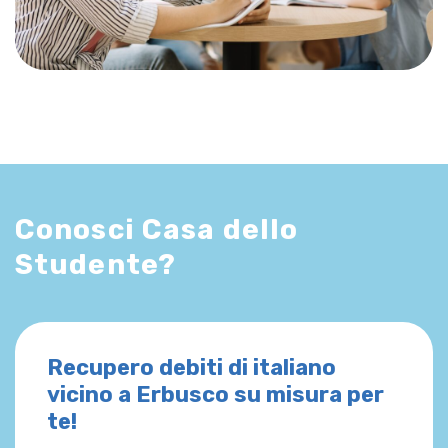
Conosci Casa dello
Studente?
Recupero debiti di italiano
vicino a Erbusco su misura per
te!