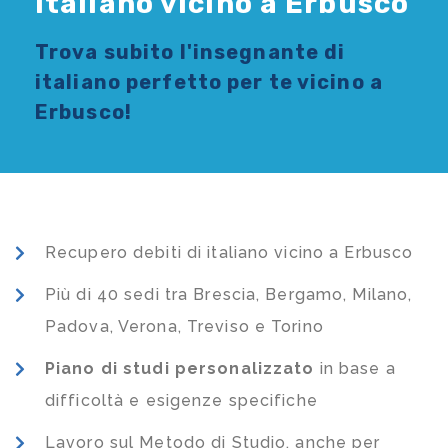
Italiano vicino a Erbusco
Trova subito l'
insegnante di
italiano
perfetto per te vicino a
Erbusco!
Recupero debiti di italiano vicino a Erbusco
Più di 40 sedi tra Brescia, Bergamo, Milano,
Padova, Verona, Treviso e Torino
Piano di studi
personalizzato
in base a
difficoltà e esigenze specifiche
Lavoro sul Metodo di Studio, anche per