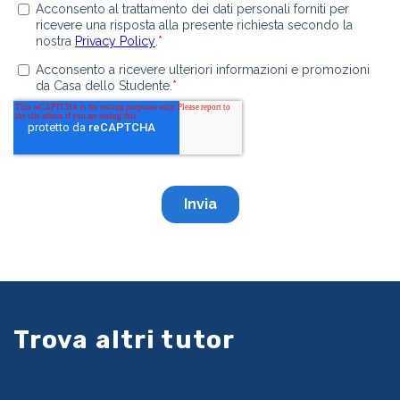
Trova altri tutor