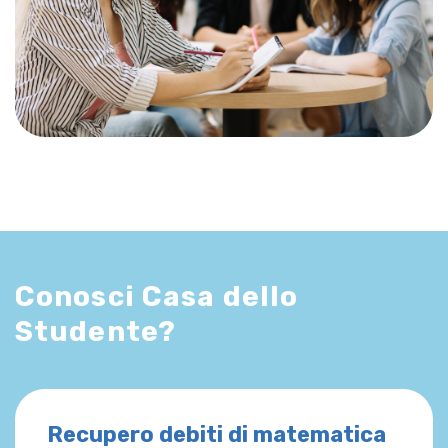
Conosci Casa dello
Studente?
Recupero debiti di matematica