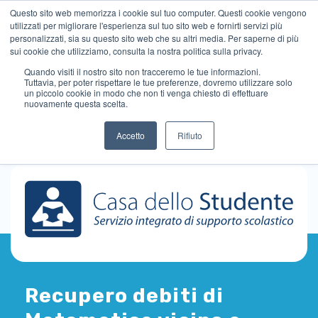
Questo sito web memorizza i cookie sul tuo computer. Questi cookie vengono
utilizzati per migliorare l'esperienza sul tuo sito web e fornirti servizi più
personalizzati, sia su questo sito web che su altri media. Per saperne di più
sui cookie che utilizziamo, consulta la nostra politica sulla privacy.
Quando visiti il ​​nostro sito non tracceremo le tue informazioni.
Tuttavia, per poter rispettare le tue preferenze, dovremo utilizzare solo
un piccolo cookie in modo che non ti venga chiesto di effettuare
nuovamente questa scelta.
Accetto
Rifiuto
Recupero debiti di