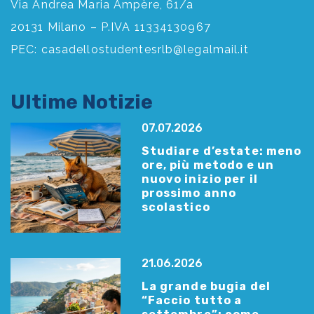
Via Andrea Maria Ampère, 61/a
20131 Milano – P.IVA 11334130967
PEC:
casadellostudentesrlb@legalmail.it
Ultime Notizie
07.07.2026
Studiare d’estate: meno
ore, più metodo e un
nuovo inizio per il
prossimo anno
scolastico
21.06.2026
La grande bugia del
“Faccio tutto a