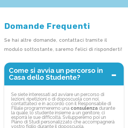
Domande Frequenti
Se hai altre domande, contattaci tramite il
modulo sottostante, saremo felici di risponderti!
Come si avvia un percorso in
Casa dello Studente?
Se siete interessati ad avviare un percorso di
lezioni, ripetizioni o di doposcuola con noi,
contattateci e in accordo con il Responsabile di
Filiale programmeremo una
consulenza
durante
la quale, lo studente insieme a un genitore, ci
esporrà le sue difficoltà. Svilupperemo poi un
Piano di Studi personalizzato che accompagnerà
vostro figlio durante il doposcuola.