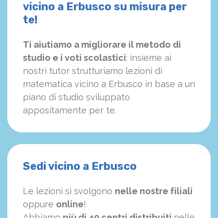
vicino a Erbusco su misura per
te!
Ti aiutiamo a migliorare il metodo di
studio e i voti scolastici
: insieme ai
nostri tutor strutturiamo
le
zioni di
matematica vicino a Erbusco in base a un
piano di studio sviluppato
appositamente per te.
Sedi vicino a Erbusco
Le lezioni si svolgono
nelle nostre filiali
oppure
online
!
Abbiamo
più di 40 centri distribuiti
nelle