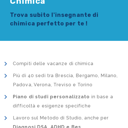
Chimica
Trova subito l'
insegnante di
chimica
perfetto per te !
Compiti delle vacanze di chimica
Più di 40 sedi tra Brescia, Bergamo, Milano,
Padova, Verona, Treviso e Torino
Piano di studi
personalizzato
in base a
difficoltà e esigenze specifiche
Lavoro sul Metodo di Studio, anche per
Diagnosi DSA, ADHD e Bes