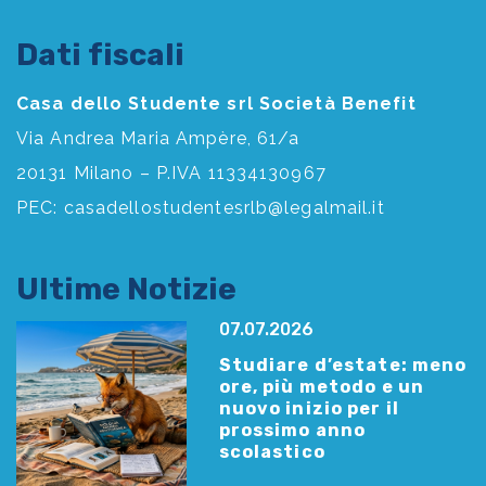
Dati fiscali
Casa dello Studente srl Società Benefit
Via Andrea Maria Ampère, 61/a
20131 Milano – P.IVA 11334130967
PEC:
casadellostudentesrlb@legalmail.it
Ultime Notizie
07.07.2026
Studiare d’estate: meno
ore, più metodo e un
nuovo inizio per il
prossimo anno
scolastico