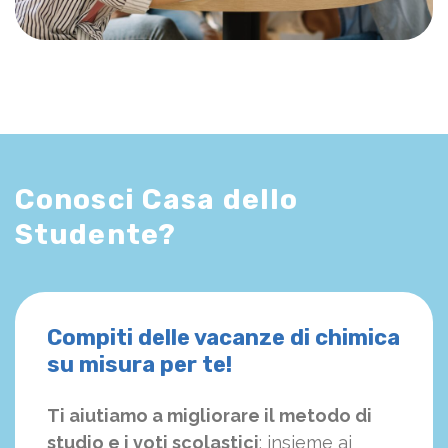
Conosci Casa dello
Studente?
Compiti delle vacanze di chimica
su misura per te!
Ti aiutiamo a migliorare il metodo di
studio e i voti scolastici
: insieme ai