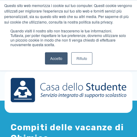
Questo sito web memorizza i cookie sul tuo computer. Questi cookie vengono
utilizzati per migliorare l'esperienza sul tuo sito web e fornirti servizi più
personalizzati, sia su questo sito web che su altri media. Per saperne di più
sui cookie che utilizziamo, consulta la nostra politica sulla privacy.
Quando visiti il ​​nostro sito non tracceremo le tue informazioni.
Tuttavia, per poter rispettare le tue preferenze, dovremo utilizzare solo
un piccolo cookie in modo che non ti venga chiesto di effettuare
nuovamente questa scelta.
Accetto
Rifiuto
Compiti delle vacanze di