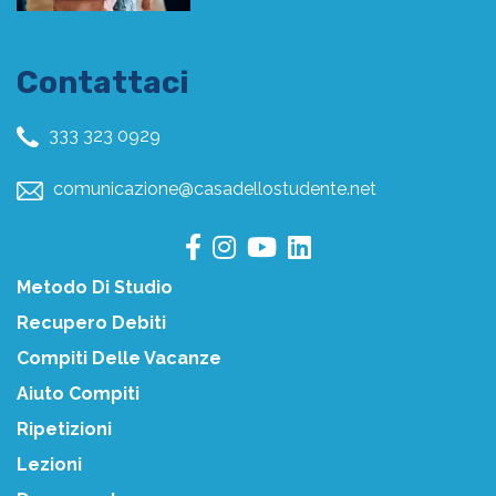
Contattaci
333 323 0929
comunicazione@casadellostudente.net
Metodo Di Studio
Recupero Debiti
Compiti Delle Vacanze
Aiuto Compiti
Ripetizioni
Lezioni