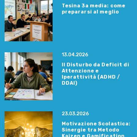
Tesina 3a media: come
prepararsi al meglio
13.04.2026
Il Disturbo da Deficit di
Attenzione e
Iperattività (ADHD /
DDAI)
23.03.2026
Motivazione Scolastica:
Sinergie tra Metodo
Kaizen e Gamification