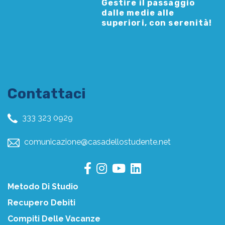
Gestire il passaggio
dalle medie alle
superiori, con serenità!
Contattaci
333 323 0929
comunicazione@casadellostudente.net
Metodo Di Studio
Recupero Debiti
Compiti Delle Vacanze