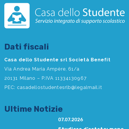
Dati fiscali
Casa dello Studente srl Società Benefit
Via Andrea Maria Ampère, 61/a
20131 Milano – P.IVA 11334130967
PEC:
casadellostudentesrlb@legalmail.it
Ultime Notizie
07.07.2026