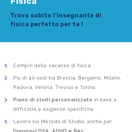
Fisica
Trova subito l'
insegnante di
fisica
perfetto per te !
Compiti delle vacanze di fisica
Più di 40 sedi tra Brescia, Bergamo, Milano,
Padova, Verona, Treviso e Torino
Piano di studi
personalizzato
in base a
difficoltà e esigenze specifiche
Lavoro sul Metodo di Studio, anche per
Diagnosi DSA, ADHD e Bes