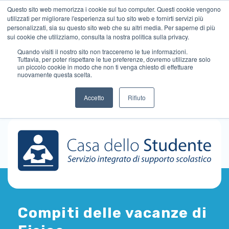
Questo sito web memorizza i cookie sul tuo computer. Questi cookie vengono
utilizzati per migliorare l'esperienza sul tuo sito web e fornirti servizi più
personalizzati, sia su questo sito web che su altri media. Per saperne di più
sui cookie che utilizziamo, consulta la nostra politica sulla privacy.
Quando visiti il ​​nostro sito non tracceremo le tue informazioni.
Tuttavia, per poter rispettare le tue preferenze, dovremo utilizzare solo
un piccolo cookie in modo che non ti venga chiesto di effettuare
nuovamente questa scelta.
Accetto
Rifiuto
Compiti delle vacanze di