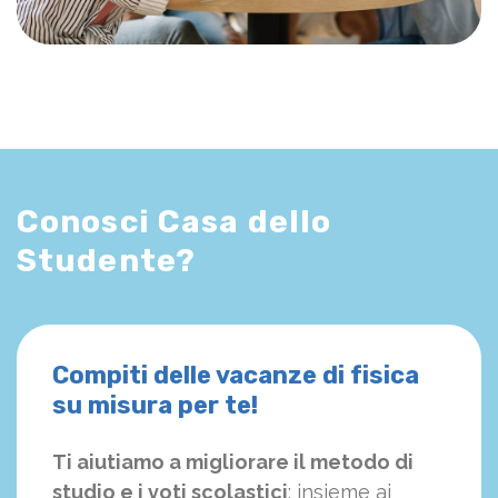
Conosci Casa dello
Studente?
Compiti delle vacanze di fisica
su misura per te!
Ti aiutiamo a migliorare il metodo di
studio e i voti scolastici
: insieme ai