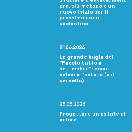
Studiare d’estate: meno
ore, più metodo e un
nuovo inizio per il
prossimo anno
scolastico
21.06.2026
La grande bugia del
“Faccio tutto a
settembre”: come
salvare l’estate (e il
cervello)
25.05.2026
Progettare un’estate di
valore