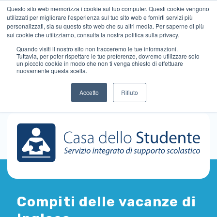
Questo sito web memorizza i cookie sul tuo computer. Questi cookie vengono
utilizzati per migliorare l'esperienza sul tuo sito web e fornirti servizi più
personalizzati, sia su questo sito web che su altri media. Per saperne di più
sui cookie che utilizziamo, consulta la nostra politica sulla privacy.
Quando visiti il ​​nostro sito non tracceremo le tue informazioni.
Tuttavia, per poter rispettare le tue preferenze, dovremo utilizzare solo
un piccolo cookie in modo che non ti venga chiesto di effettuare
nuovamente questa scelta.
Accetto
Rifiuto
Compiti delle vacanze di