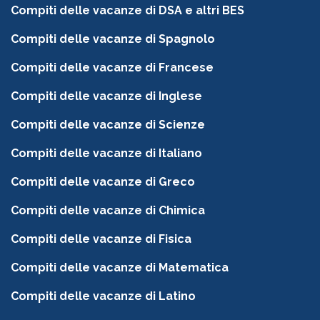
Compiti delle vacanze di DSA e altri BES
Compiti delle vacanze di Spagnolo
Compiti delle vacanze di Francese
Compiti delle vacanze di Inglese
Compiti delle vacanze di Scienze
Compiti delle vacanze di Italiano
Compiti delle vacanze di Greco
Compiti delle vacanze di Chimica
Compiti delle vacanze di Fisica
Compiti delle vacanze di Matematica
Compiti delle vacanze di Latino