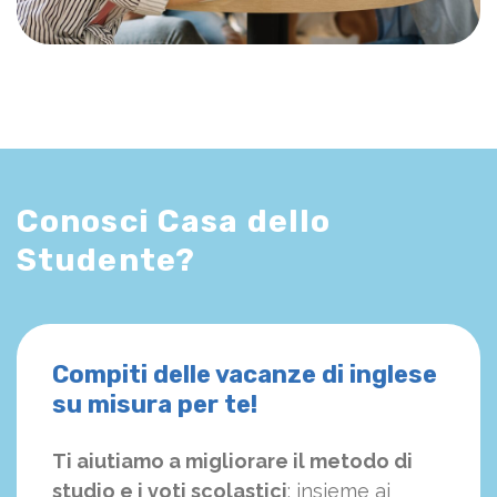
Conosci Casa dello
Studente?
Compiti delle vacanze di inglese
su misura per te!
Ti aiutiamo a migliorare il metodo di
studio e i voti scolastici
: insieme ai