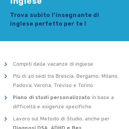
Inglese
Trova subito l'
insegnante di
inglese
perfetto per te !
Compiti delle vacanze di inglese
Più di 40 sedi tra Brescia, Bergamo, Milano,
Padova, Verona, Treviso e Torino
Piano di studi
personalizzato
in base a
difficoltà e esigenze specifiche
Lavoro sul Metodo di Studio, anche per
Diagnosi DSA, ADHD e Bes