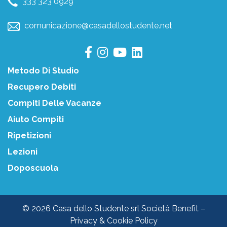
333 323 0929
comunicazione@casadellostudente.net
Metodo Di Studio
Recupero Debiti
Compiti Delle Vacanze
Aiuto Compiti
Ripetizioni
Lezioni
Doposcuola
© 2026 Casa dello Studente srl Società Benefit –
Privacy & Cookie Policy