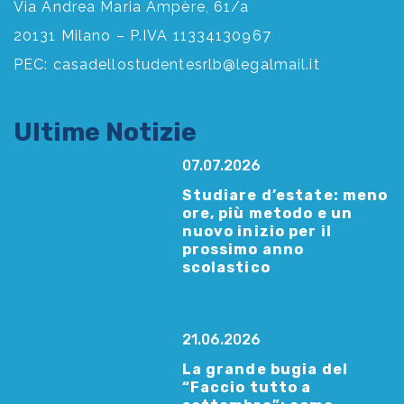
Via Andrea Maria Ampère, 61/a
20131 Milano – P.IVA 11334130967
PEC:
casadellostudentesrlb@legalmail.it
Ultime Notizie
07.07.2026
Studiare d’estate: meno
ore, più metodo e un
nuovo inizio per il
prossimo anno
scolastico
21.06.2026
La grande bugia del
“Faccio tutto a