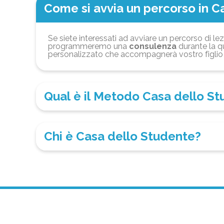
Come si avvia un percorso in C
Se siete interessati ad avviare un percorso di lez
programmeremo una
consulenza
durante la qu
personalizzato che accompagnerà vostro figlio 
Qual è il Metodo Casa dello S
Chi è Casa dello Studente?