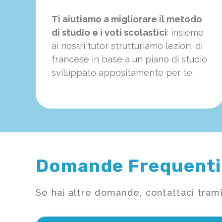
Ti aiutiamo a migliorare il metodo
di studio e i voti scolastici
: insieme
ai nostri tutor strutturiamo
le
zioni di
francese in base a un piano di studio
sviluppato appositamente per te.
Domande Frequenti
Se hai altre domande, contattaci trami