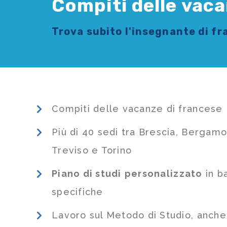
Compiti delle vac
Trova subito l'
insegnante di f
Compiti delle vacanze di francese
Più di 40 sedi tra Brescia, Bergamo
Treviso e Torino
Piano di studi
personalizzato
in b
specifiche
Lavoro sul Metodo di Studio, anch