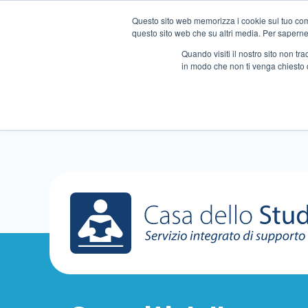
Questo sito web memorizza i cookie sul tuo compu
questo sito web che su altri media. Per saperne d
Quando visiti il ​​nostro sito non 
in modo che non ti venga chiesto 
Chi siamo
Ripetizioni