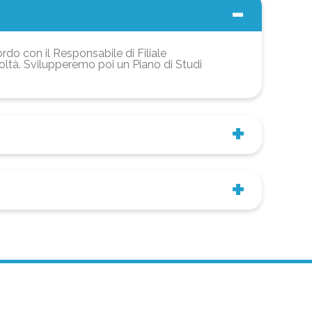
ordo con il Responsabile di Filiale
coltà. Svilupperemo poi un Piano di Studi