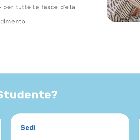
e
per tutte le fasce d’età
ndimento
 Studente?
Sedi