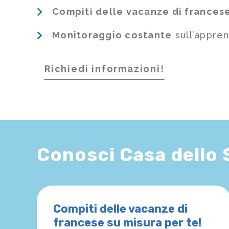
Compiti delle vacanze di frances
Monitoraggio costante
sull’appre
Richiedi informazioni!
Conosci Casa dello
Compiti delle vacanze di
francese su misura per te!