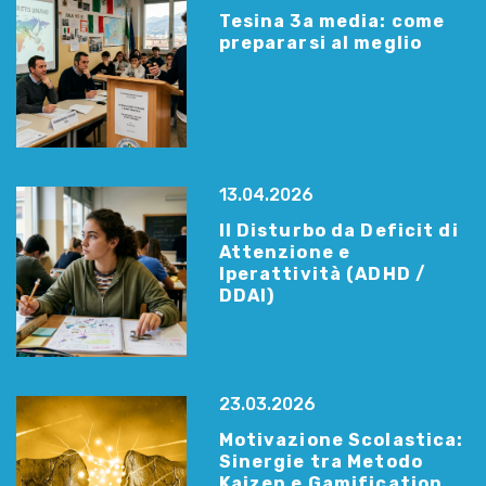
Tesina 3a media: come
prepararsi al meglio
13.04.2026
Il Disturbo da Deficit di
Attenzione e
Iperattività (ADHD /
DDAI)
23.03.2026
Motivazione Scolastica:
Sinergie tra Metodo
Kaizen e Gamification