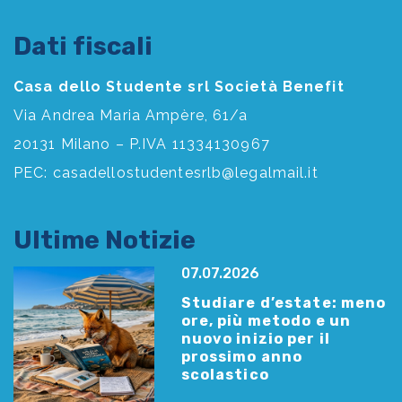
Dati fiscali
Casa dello Studente srl Società Benefit
Via Andrea Maria Ampère, 61/a
20131 Milano – P.IVA 11334130967
PEC:
casadellostudentesrlb@legalmail.it
Ultime Notizie
07.07.2026
Studiare d’estate: meno
ore, più metodo e un
nuovo inizio per il
prossimo anno
scolastico