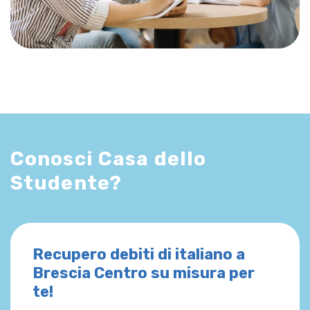
Conosci Casa dello
Studente?
Recupero debiti di italiano a
Brescia Centro su misura per
te!