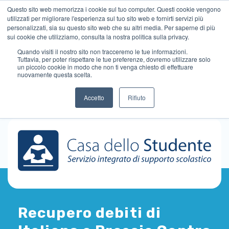
Questo sito web memorizza i cookie sul tuo computer. Questi cookie vengono
utilizzati per migliorare l'esperienza sul tuo sito web e fornirti servizi più
personalizzati, sia su questo sito web che su altri media. Per saperne di più
sui cookie che utilizziamo, consulta la nostra politica sulla privacy.
Quando visiti il ​​nostro sito non tracceremo le tue informazioni.
Tuttavia, per poter rispettare le tue preferenze, dovremo utilizzare solo
un piccolo cookie in modo che non ti venga chiesto di effettuare
nuovamente questa scelta.
Accetto
Rifiuto
Recupero debiti di