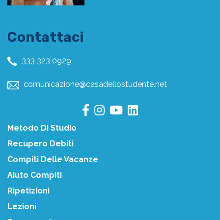
Contattaci
333 323 0929
comunicazione@casadellostudente.net
Metodo Di Studio
Recupero Debiti
Compiti Delle Vacanze
Aiuto Compiti
Ripetizioni
Lezioni