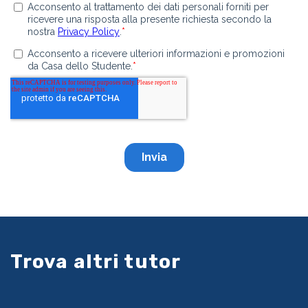
Trova altri tutor