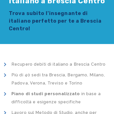
Italiano a Brescia Centro
Trova subito l'
insegnante di
italiano
perfetto per te a Brescia
Centro!
Recupero debiti di italiano a Brescia Centro
Più di 40 sedi tra Brescia, Bergamo, Milano,
Padova, Verona, Treviso e Torino
Piano di studi
personalizzato
in base a
difficoltà e esigenze specifiche
Lavoro sul Metodo di Studio, anche per