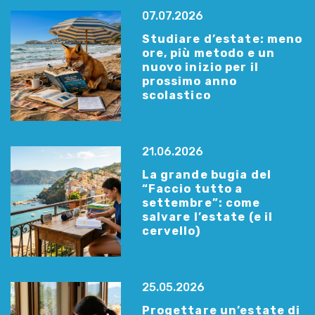
07.07.2026
Studiare d’estate: meno
ore, più metodo e un
nuovo inizio per il
prossimo anno
scolastico
21.06.2026
La grande bugia del
“Faccio tutto a
settembre”: come
salvare l’estate (e il
cervello)
25.05.2026
Progettare un’estate di