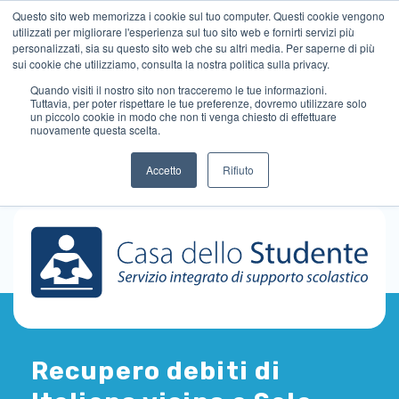
Questo sito web memorizza i cookie sul tuo computer. Questi cookie vengono
utilizzati per migliorare l'esperienza sul tuo sito web e fornirti servizi più
personalizzati, sia su questo sito web che su altri media. Per saperne di più
sui cookie che utilizziamo, consulta la nostra politica sulla privacy.
Quando visiti il ​​nostro sito non tracceremo le tue informazioni.
Tuttavia, per poter rispettare le tue preferenze, dovremo utilizzare solo
un piccolo cookie in modo che non ti venga chiesto di effettuare
nuovamente questa scelta.
Accetto
Rifiuto
Recupero debiti di