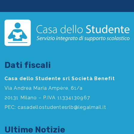
Dati fiscali
Casa dello Studente srl Società Benefit
Via Andrea Maria Ampère, 61/a
20131 Milano – P.IVA 11334130967
PEC:
casadellostudentesrlb@legalmail.it
Ultime Notizie