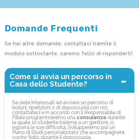
Domande Frequenti
Se hai altre domande, contattaci tramite il
modulo sottostante, saremo felici di risponderti!
Come si avvia un percorso in
Casa dello Studente?
Se siete interessati ad avviare un percorso di
lezioni, ripetizioni o di doposcuola con noi,
contattateci e in accordo con il Responsabile di
Filiale programmeremo una
consulenza
durante
la quale, lo studente insieme a un genitore, ci
esporrà le sue difficoltà. Svilupperemo poi un
Piano di Studi personalizzato che accompagnerà
vostro figlio durante il doposcuola.