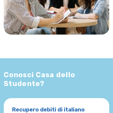
Conosci Casa dello
Studente?
Recupero debiti di italiano