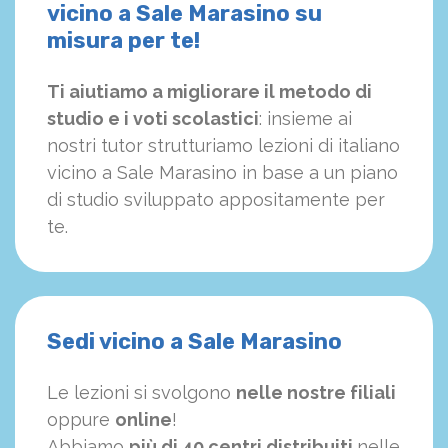
vicino a Sale Marasino su
misura per te!
Ti aiutiamo a migliorare il metodo di
studio e i voti scolastici
: insieme ai
nostri tutor strutturiamo
le
zioni di italiano
vicino a Sale Marasino in base a un piano
di studio sviluppato appositamente per
te.
Sedi vicino a Sale Marasino
Le lezioni si svolgono
nelle nostre filiali
oppure
online
!
Abbiamo
più di 40 centri distribuiti
nelle