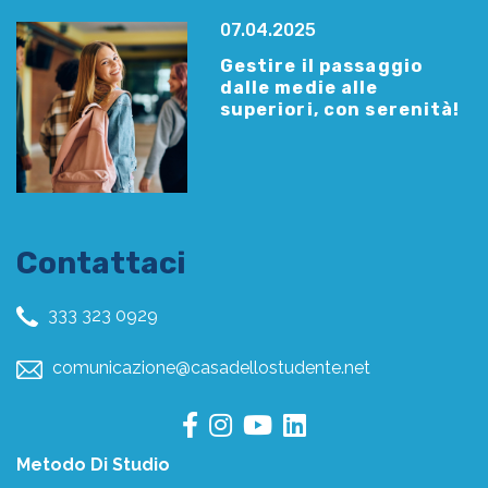
07.04.2025
Gestire il passaggio
dalle medie alle
superiori, con serenità!
Contattaci
333 323 0929
comunicazione@casadellostudente.net
Metodo Di Studio