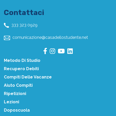
Contattaci
333 323 0929
comunicazione@casadellostudente.net
Metodo Di Studio
Recupero Debiti
Compiti Delle Vacanze
Aiuto Compiti
Ripetizioni
Lezioni
Doposcuola