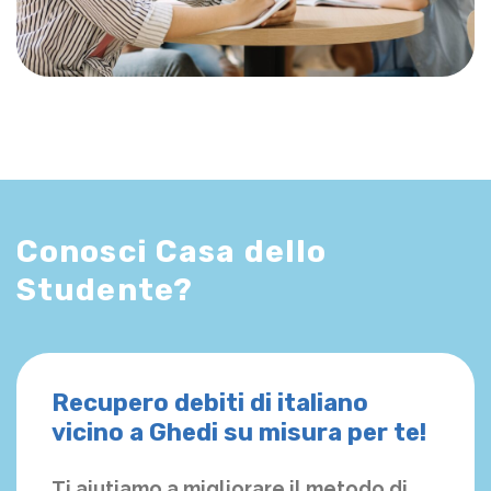
Conosci Casa dello
Studente?
Recupero debiti di italiano
vicino a Ghedi su misura per te!
Ti aiutiamo a migliorare il metodo di