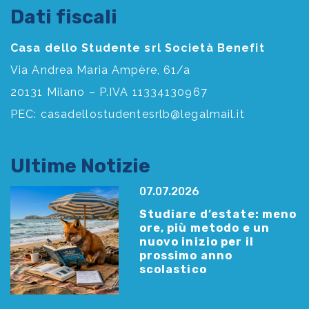
Dati fiscali
Casa dello Studente srl Società Benefit
Via Andrea Maria Ampère, 61/a
20131 Milano – P.IVA 11334130967
PEC:
casadellostudentesrlb@legalmail.it
Ultime Notizie
07.07.2026
Studiare d’estate: meno
ore, più metodo e un
nuovo inizio per il
prossimo anno
scolastico