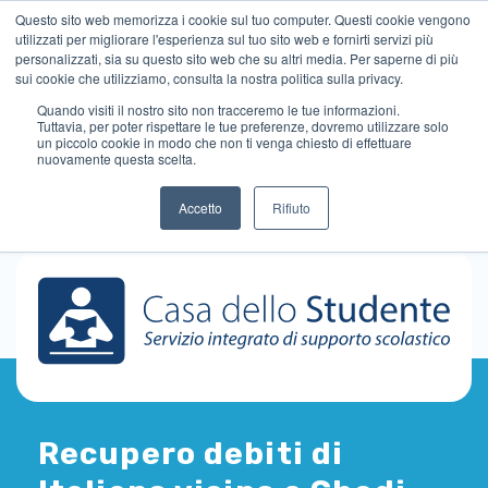
Questo sito web memorizza i cookie sul tuo computer. Questi cookie vengono
utilizzati per migliorare l'esperienza sul tuo sito web e fornirti servizi più
personalizzati, sia su questo sito web che su altri media. Per saperne di più
sui cookie che utilizziamo, consulta la nostra politica sulla privacy.
Quando visiti il ​​nostro sito non tracceremo le tue informazioni.
Tuttavia, per poter rispettare le tue preferenze, dovremo utilizzare solo
un piccolo cookie in modo che non ti venga chiesto di effettuare
nuovamente questa scelta.
Accetto
Rifiuto
Recupero debiti di