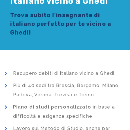
Italiano vicino a Ghedi
Trova subito l'
insegnante di
italiano
perfetto per te vicino a
Ghedi!
Recupero debiti di italiano vicino a Ghedi
Più di 40 sedi tra Brescia, Bergamo, Milano,
Padova, Verona, Treviso e Torino
Piano di studi
personalizzato
in base a
difficoltà e esigenze specifiche
Lavoro sul Metodo di Studio, anche per