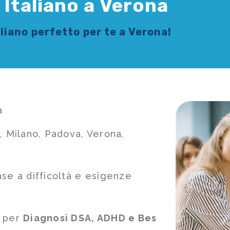
 Italiano a Verona
aliano
perfetto per te a Verona!
a
, Milano, Padova, Verona,
ase a difficoltà e esigenze
e per
Diagnosi DSA, ADHD e Bes