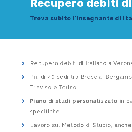
Recupero debiti di
Trova subito l'
insegnante di it
Recupero debiti di italiano a Veron
Più di 40 sedi tra Brescia, Bergamo
Treviso e Torino
Piano di studi
personalizzato
in b
specifiche
Lavoro sul Metodo di Studio, anch