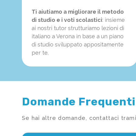
Ti aiutiamo a migliorare il metodo
di studio e i voti scolastici
: insieme
ai nostri tutor strutturiamo
le
zioni di
italiano a Verona in base a un piano
di studio sviluppato appositamente
per te.
Domande Frequenti
Se hai altre domande, contattaci trami