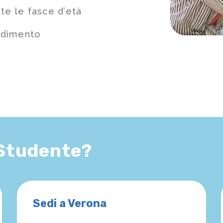
te le fasce d’età
ndimento
 Studente?
Sedi a Verona