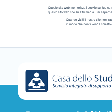
Questo sito web memorizza i cookie sul tuo compu
questo sito web che su altri media. Per saperne d
Quando visiti il ​​nostro sito non 
in modo che non ti venga chiesto 
Chi siamo
Ripetizioni