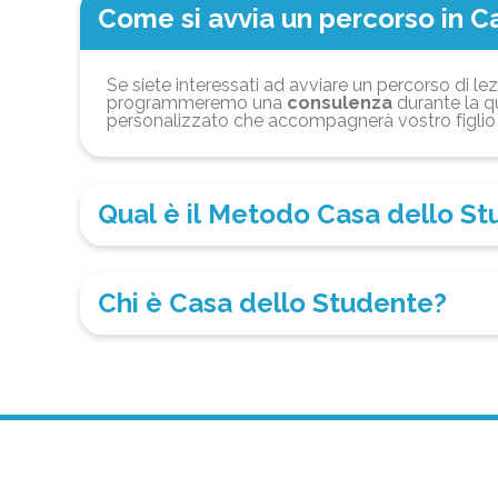
Come si avvia un percorso in C
Se siete interessati ad avviare un percorso di lez
programmeremo una
consulenza
durante la qu
personalizzato che accompagnerà vostro figlio 
Qual è il Metodo Casa dello S
Chi è Casa dello Studente?