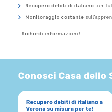
Recupero debiti di italiano
per tut
Monitoraggio costante
sull’appre
Richiedi informazioni!
Conosci Casa dello
Recupero debiti di italiano a
Verona su misura per te!