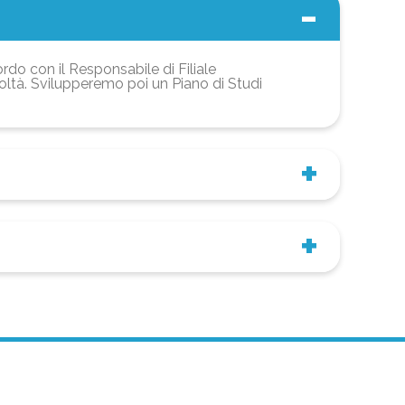
ordo con il Responsabile di Filiale
coltà. Svilupperemo poi un Piano di Studi