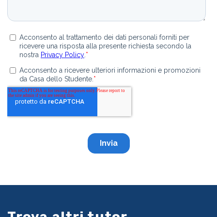
Trova altri tutor