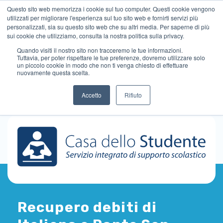
Questo sito web memorizza i cookie sul tuo computer. Questi cookie vengono
utilizzati per migliorare l'esperienza sul tuo sito web e fornirti servizi più
personalizzati, sia su questo sito web che su altri media. Per saperne di più
sui cookie che utilizziamo, consulta la nostra politica sulla privacy.
Quando visiti il ​​nostro sito non tracceremo le tue informazioni.
Tuttavia, per poter rispettare le tue preferenze, dovremo utilizzare solo
un piccolo cookie in modo che non ti venga chiesto di effettuare
nuovamente questa scelta.
Accetto
Rifiuto
Recupero debiti di