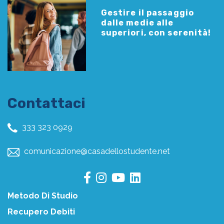
Gestire il passaggio
dalle medie alle
superiori, con serenità!
Contattaci
333 323 0929
comunicazione@casadellostudente.net
Metodo Di Studio
Recupero Debiti