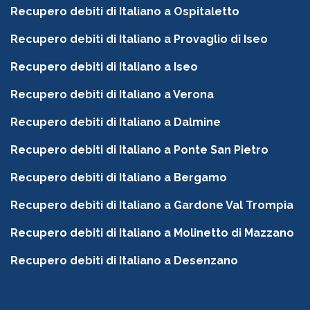
Recupero debiti di Italiano a Ospitaletto
Recupero debiti di Italiano a Provaglio di Iseo
Recupero debiti di Italiano a Iseo
Recupero debiti di Italiano a Verona
Recupero debiti di Italiano a Dalmine
Recupero debiti di Italiano a Ponte San Pietro
Recupero debiti di Italiano a Bergamo
Recupero debiti di Italiano a Gardone Val Trompia
Recupero debiti di Italiano a Molinetto di Mazzano
Recupero debiti di Italiano a Desenzano