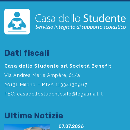
Dati fiscali
Casa dello Studente srl Società Benefit
Via Andrea Maria Ampère, 61/a
20131 Milano – P.IVA 11334130967
PEC:
casadellostudentesrlb@legalmail.it
Ultime Notizie
07.07.2026