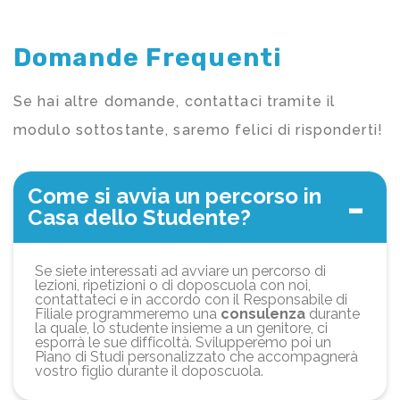
Domande Frequenti
Se hai altre domande, contattaci tramite il
modulo sottostante, saremo felici di risponderti!
Come si avvia un percorso in
Casa dello Studente?
Se siete interessati ad avviare un percorso di
lezioni, ripetizioni o di doposcuola con noi,
contattateci e in accordo con il Responsabile di
Filiale programmeremo una
consulenza
durante
la quale, lo studente insieme a un genitore, ci
esporrà le sue difficoltà. Svilupperemo poi un
Piano di Studi personalizzato che accompagnerà
vostro figlio durante il doposcuola.