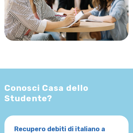
Conosci Casa dello
Studente?
Recupero debiti di italiano a