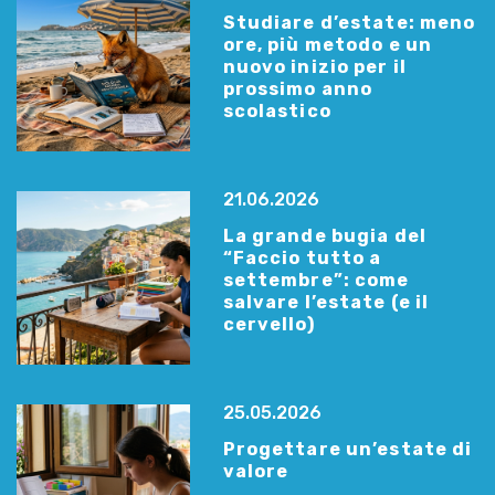
Studiare d’estate: meno
ore, più metodo e un
nuovo inizio per il
prossimo anno
scolastico
21.06.2026
La grande bugia del
“Faccio tutto a
settembre”: come
salvare l’estate (e il
cervello)
25.05.2026
Progettare un’estate di
valore