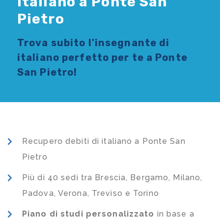
Italiano a Ponte San
Pietro
Trova subito l'
insegnante di
italiano
perfetto per te a Ponte
San Pietro!
Recupero debiti di italiano a Ponte San
Pietro
Più di 40 sedi tra Brescia, Bergamo, Milano,
Padova, Verona, Treviso e Torino
Piano di studi
personalizzato
in base a