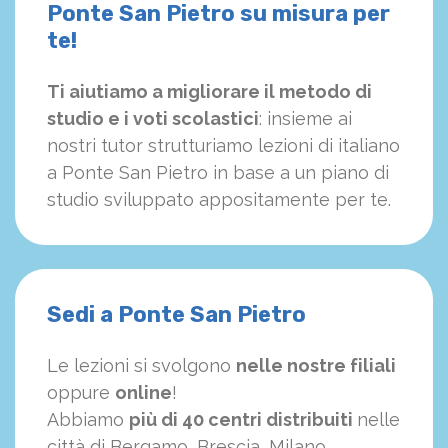
Ponte San Pietro su misura per
te!
Ti aiutiamo a migliorare il metodo di
studio e i voti scolastici
: insieme ai
nostri tutor strutturiamo
le
zioni di italiano
a Ponte San Pietro in base a un piano di
studio sviluppato appositamente per te.
Sedi a Ponte San Pietro
Le lezioni si svolgono
nelle nostre filiali
oppure
online
!
Abbiamo
più di 40 centri distribuiti
nelle
città di Bergamo, Brescia, Milano,