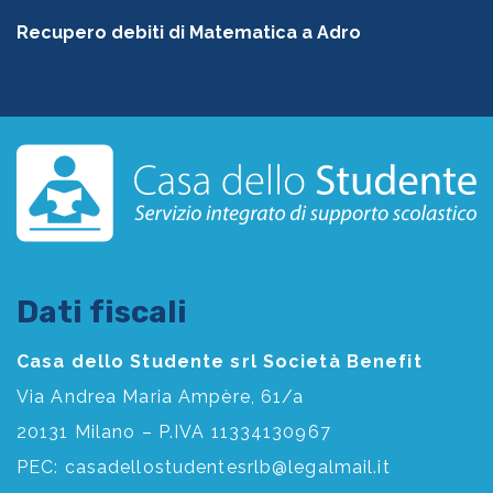
Recupero debiti di Matematica a Adro
Dati fiscali
Casa dello Studente srl Società Benefit
Via Andrea Maria Ampère, 61/a
20131 Milano – P.IVA 11334130967
PEC:
casadellostudentesrlb@legalmail.it