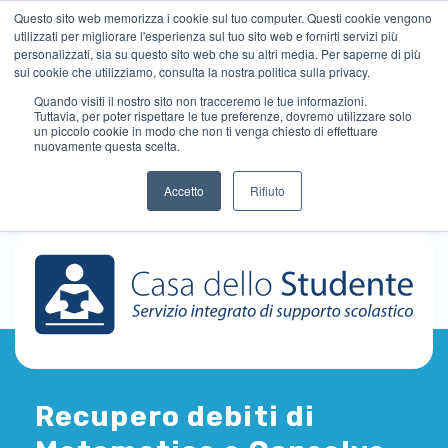
Questo sito web memorizza i cookie sul tuo computer. Questi cookie vengono
utilizzati per migliorare l'esperienza sul tuo sito web e fornirti servizi più
personalizzati, sia su questo sito web che su altri media. Per saperne di più
sui cookie che utilizziamo, consulta la nostra politica sulla privacy.
Quando visiti il ​​nostro sito non tracceremo le tue informazioni.
Tuttavia, per poter rispettare le tue preferenze, dovremo utilizzare solo
un piccolo cookie in modo che non ti venga chiesto di effettuare
nuovamente questa scelta.
Accetto
Rifiuto
Recupero debiti di