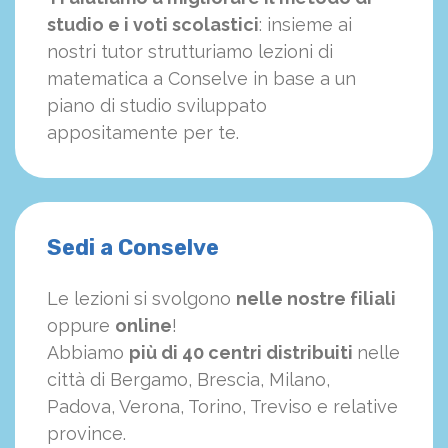
studio e i voti scolastici
: insieme ai
nostri tutor strutturiamo
le
zioni di
matematica a Conselve in base a un
piano di studio sviluppato
appositamente per te.
Sedi a Conselve
Le lezioni si svolgono
nelle nostre filiali
oppure
online
!
Abbiamo
più di 40 centri distribuiti
nelle
città di Bergamo, Brescia, Milano,
Padova, Verona, Torino, Treviso e relative
province.