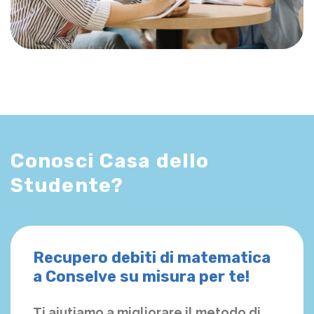
Conosci Casa dello
Studente?
Recupero debiti di matematica
a Conselve su misura per te!
Ti aiutiamo a migliorare il metodo di