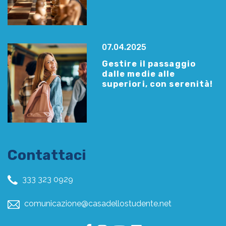
07.04.2025
Gestire il passaggio
dalle medie alle
superiori, con serenità!
Contattaci
333 323 0929
comunicazione@casadellostudente.net