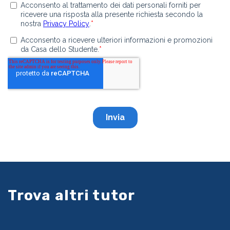
Trova altri tutor