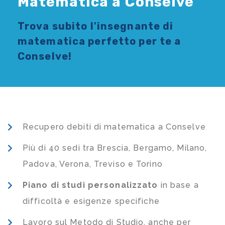
Matematica a Conselve
Trova subito l'
insegnante di
matematica
perfetto per te a
Conselve!
Recupero debiti di matematica a Conselve
Più di 40 sedi tra Brescia, Bergamo, Milano,
Padova, Verona, Treviso e Torino
Piano di studi
personalizzato
in base a
difficoltà e esigenze specifiche
Lavoro sul Metodo di Studio, anche per