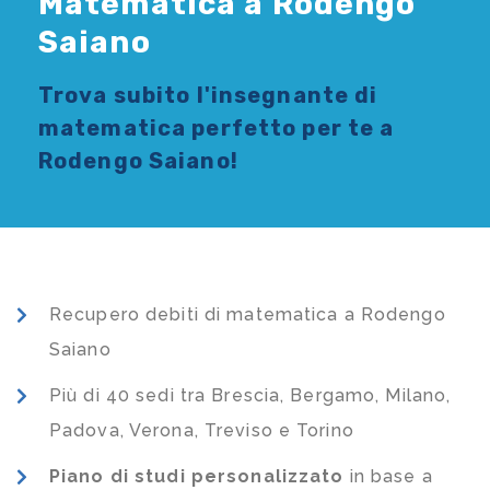
Matematica a Rodengo
Saiano
Trova subito l'
insegnante di
matematica
perfetto per te a
Rodengo Saiano!
Recupero debiti di matematica a Rodengo
Saiano
Più di 40 sedi tra Brescia, Bergamo, Milano,
Padova, Verona, Treviso e Torino
Piano di studi
personalizzato
in base a