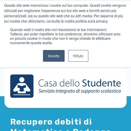
Questo sito web memorizza i cookie sul tuo computer. Questi cookie vengono
utilizzati per migliorare l'esperienza sul tuo sito web e fornirti servizi più
personalizzati, sia su questo sito web che su altri media. Per saperne di più
sui cookie che utilizziamo, consulta la nostra politica sulla privacy.
Quando visiti il ​​nostro sito non tracceremo le tue informazioni.
Tuttavia, per poter rispettare le tue preferenze, dovremo utilizzare solo
un piccolo cookie in modo che non ti venga chiesto di effettuare
nuovamente questa scelta.
Accetto
Rifiuto
Recupero debiti di