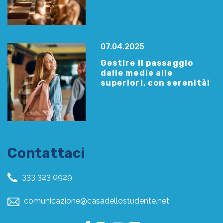
07.04.2025
Gestire il passaggio
dalle medie alle
superiori, con serenità!
Contattaci
333 323 0929
comunicazione@casadellostudente.net