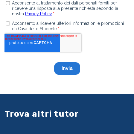
Trova altri tutor