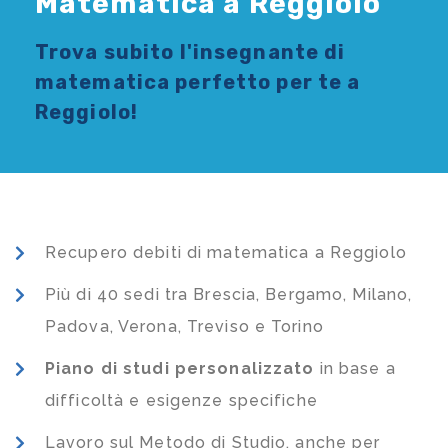
Matematica a Reggiolo
Trova subito l'
insegnante di
matematica
perfetto per te a
Reggiolo!
Recupero debiti di matematica a Reggiolo
Più di 40 sedi tra Brescia, Bergamo, Milano,
Padova, Verona, Treviso e Torino
Piano di studi
personalizzato
in base a
difficoltà e esigenze specifiche
Lavoro sul Metodo di Studio, anche per