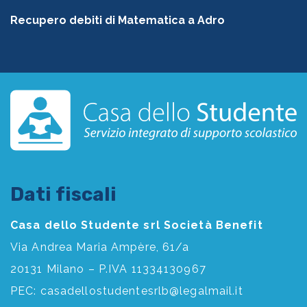
Recupero debiti di Matematica a Adro
Dati fiscali
Casa dello Studente srl Società Benefit
Via Andrea Maria Ampère, 61/a
20131 Milano – P.IVA 11334130967
PEC:
casadellostudentesrlb@legalmail.it