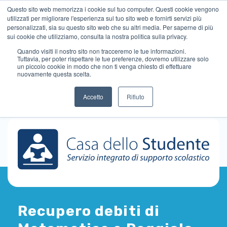
Questo sito web memorizza i cookie sul tuo computer. Questi cookie vengono
utilizzati per migliorare l'esperienza sul tuo sito web e fornirti servizi più
personalizzati, sia su questo sito web che su altri media. Per saperne di più
sui cookie che utilizziamo, consulta la nostra politica sulla privacy.
Quando visiti il ​​nostro sito non tracceremo le tue informazioni.
Tuttavia, per poter rispettare le tue preferenze, dovremo utilizzare solo
un piccolo cookie in modo che non ti venga chiesto di effettuare
nuovamente questa scelta.
Accetto
Rifiuto
Recupero debiti di