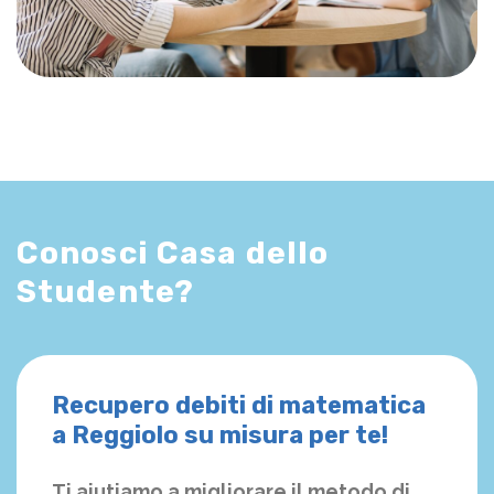
Conosci Casa dello
Studente?
Recupero debiti di matematica
a Reggiolo su misura per te!
Ti aiutiamo a migliorare il metodo di