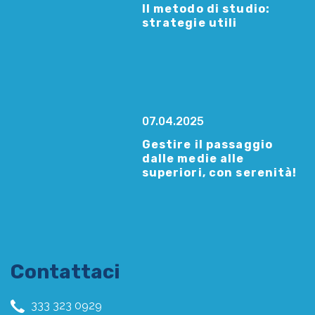
Il metodo di studio:
strategie utili
07.04.2025
Gestire il passaggio
dalle medie alle
superiori, con serenità!
Contattaci
333 323 0929