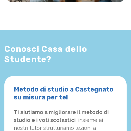
Conosci Casa dello
Studente?
Metodo di studio a Castegnato
su misura per te!
Ti aiutiamo a migliorare il metodo di
studio e i voti scolastici
: insieme ai
nostri tutor strutturiamo
le
zioni a