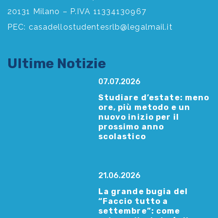
20131 Milano – P.IVA 11334130967
PEC:
casadellostudentesrlb@legalmail.it
Ultime Notizie
07.07.2026
Studiare d’estate: meno
ore, più metodo e un
nuovo inizio per il
prossimo anno
scolastico
21.06.2026
La grande bugia del
“Faccio tutto a
settembre”: come