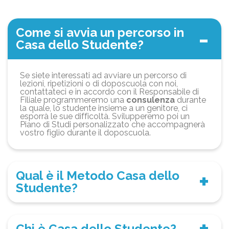
Come si avvia un percorso in
Casa dello Studente?
Se siete interessati ad avviare un percorso di
lezioni, ripetizioni o di doposcuola con noi,
contattateci e in accordo con il Responsabile di
Filiale programmeremo una
consulenza
durante
la quale, lo studente insieme a un genitore, ci
esporrà le sue difficoltà. Svilupperemo poi un
Piano di Studi personalizzato che accompagnerà
vostro figlio durante il doposcuola.
Qual è il Metodo Casa dello
Studente?
Chi è Casa dello Studente?