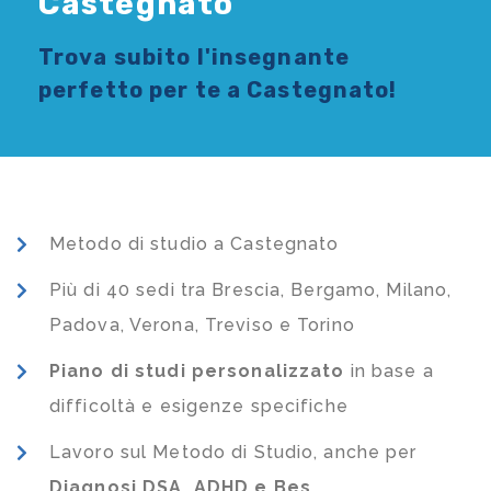
Castegnato
Trova subito l'
insegnante
perfetto per te a Castegnato!
Metodo di studio a Castegnato
Più di 40 sedi tra Brescia, Bergamo, Milano,
Padova, Verona, Treviso e Torino
Piano di studi
personalizzato
in base a
difficoltà e esigenze specifiche
Lavoro sul Metodo di Studio, anche per
Diagnosi DSA, ADHD e Bes