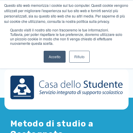
Questo sito web memorizza i cookie sul tuo computer. Questi cookie vengono
utilizzati per migliorare l'esperienza sul tuo sito web e fornirti servizi più
personalizzati, sia su questo sito web che su altri media. Per saperne di più
sui cookie che utilizziamo, consulta la nostra politica sulla privacy.
Quando visiti il ​​nostro sito non tracceremo le tue informazioni.
Tuttavia, per poter rispettare le tue preferenze, dovremo utilizzare solo
un piccolo cookie in modo che non ti venga chiesto di effettuare
nuovamente questa scelta.
Accetto
Rifiuto
Metodo di studio a