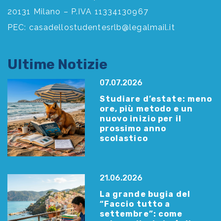
20131 Milano – P.IVA 11334130967
PEC:
casadellostudentesrlb@legalmail.it
Ultime Notizie
07.07.2026
Studiare d’estate: meno
ore, più metodo e un
nuovo inizio per il
prossimo anno
scolastico
21.06.2026
La grande bugia del
“Faccio tutto a
settembre”: come