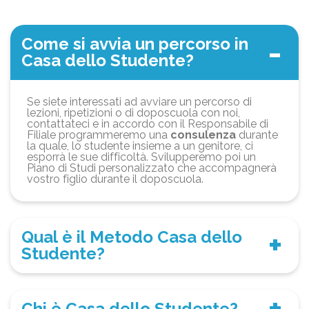
Come si avvia un percorso in
Casa dello Studente?
Se siete interessati ad avviare un percorso di
lezioni, ripetizioni o di doposcuola con noi,
contattateci e in accordo con il Responsabile di
Filiale programmeremo una
consulenza
durante
la quale, lo studente insieme a un genitore, ci
esporrà le sue difficoltà. Svilupperemo poi un
Piano di Studi personalizzato che accompagnerà
vostro figlio durante il doposcuola.
Qual è il Metodo Casa dello
Studente?
Chi è Casa dello Studente?