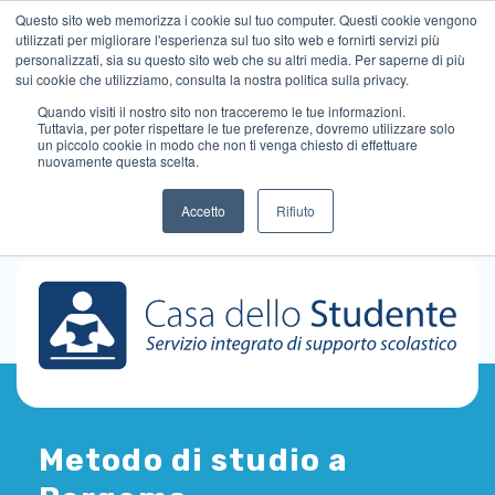
Questo sito web memorizza i cookie sul tuo computer. Questi cookie vengono
utilizzati per migliorare l'esperienza sul tuo sito web e fornirti servizi più
personalizzati, sia su questo sito web che su altri media. Per saperne di più
sui cookie che utilizziamo, consulta la nostra politica sulla privacy.
Quando visiti il ​​nostro sito non tracceremo le tue informazioni.
Tuttavia, per poter rispettare le tue preferenze, dovremo utilizzare solo
un piccolo cookie in modo che non ti venga chiesto di effettuare
nuovamente questa scelta.
Accetto
Rifiuto
Metodo di studio a