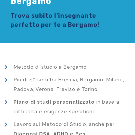
Bergamo
Trova subito l'
insegnante
perfetto per te a Bergamo!
Metodo di studio a Bergamo
Più di 40 sedi tra Brescia, Bergamo, Milano,
Padova, Verona, Treviso e Torino
Piano di studi
personalizzato
in base a
difficoltà e esigenze specifiche
Lavoro sul Metodo di Studio, anche per
Diagnosi DSA, ADHD e Bes