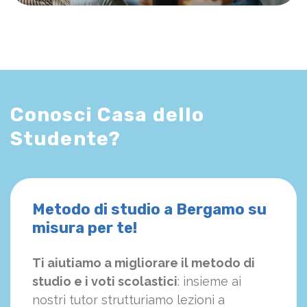
Conosci Casa dello
Studente?
Metodo di studio a Bergamo su
misura per te!
Ti aiutiamo a migliorare il metodo di
studio e i voti scolastici
: insieme ai
nostri tutor strutturiamo
le
zioni a