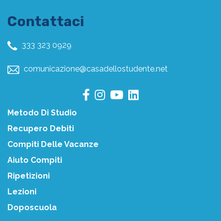
Contattaci
333 323 0929
comunicazione@casadellostudente.net
Metodo Di Studio
Recupero Debiti
Compiti Delle Vacanze
Aiuto Compiti
Ripetizioni
Lezioni
Doposcuola