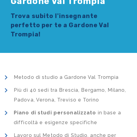
Gardone Val Trompia
Trova subito l'
insegnante
perfetto per te a Gardone Val
Trompia!
Metodo di studio a Gardone Val Trompia
Più di 40 sedi tra Brescia, Bergamo, Milano,
Padova, Verona, Treviso e Torino
Piano di studi
personalizzato
in base a
difficoltà e esigenze specifiche
Lavoro sul Metodo di Studio, anche per