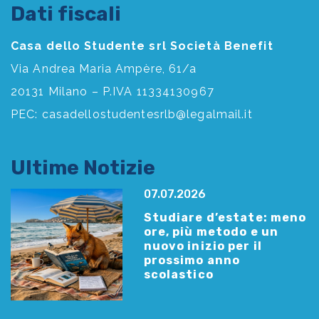
Dati fiscali
Casa dello Studente srl Società Benefit
Via Andrea Maria Ampère, 61/a
20131 Milano – P.IVA 11334130967
PEC:
casadellostudentesrlb@legalmail.it
Ultime Notizie
07.07.2026
Studiare d’estate: meno
ore, più metodo e un
nuovo inizio per il
prossimo anno
scolastico