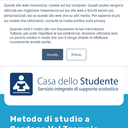
Questo sito web memorizza i cookie sul tuo computer. Questi cookie vengono
utilizzati per migliorare l'esperienza sul tuo sito web e fornirti servizi più
personalizzati, sia su questo sito web che su altri media. Per saperne di più
sui cookie che utilizziamo, consulta la nostra politica sulla privacy.
Quando visiti il ​​nostro sito non tracceremo le tue informazioni.
Tuttavia, per poter rispettare le tue preferenze, dovremo utilizzare solo
un piccolo cookie in modo che non ti venga chiesto di effettuare
nuovamente questa scelta.
Accetto
Rifiuto
Metodo di studio a