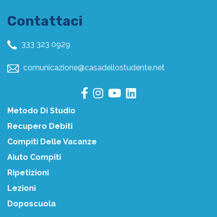
Contattaci
333 323 0929
comunicazione@casadellostudente.net
Metodo Di Studio
Recupero Debiti
Compiti Delle Vacanze
Aiuto Compiti
Ripetizioni
Lezioni
Doposcuola