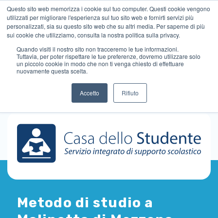
Questo sito web memorizza i cookie sul tuo computer. Questi cookie vengono
utilizzati per migliorare l'esperienza sul tuo sito web e fornirti servizi più
personalizzati, sia su questo sito web che su altri media. Per saperne di più
sui cookie che utilizziamo, consulta la nostra politica sulla privacy.
Quando visiti il ​​nostro sito non tracceremo le tue informazioni.
Tuttavia, per poter rispettare le tue preferenze, dovremo utilizzare solo
un piccolo cookie in modo che non ti venga chiesto di effettuare
nuovamente questa scelta.
Accetto
Rifiuto
Metodo di studio a