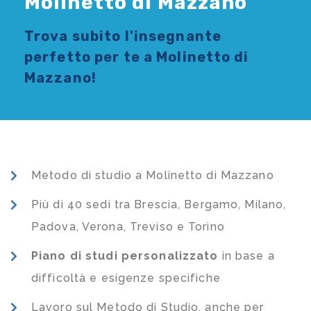
Molinetto di Mazzano
Trova subito l'
insegnante
perfetto per te a Molinetto di
Mazzano!
Metodo di studio a Molinetto di Mazzano
Più di 40 sedi tra Brescia, Bergamo, Milano,
Padova, Verona, Treviso e Torino
Piano di studi
personalizzato
in base a
difficoltà e esigenze specifiche
Lavoro sul Metodo di Studio, anche per