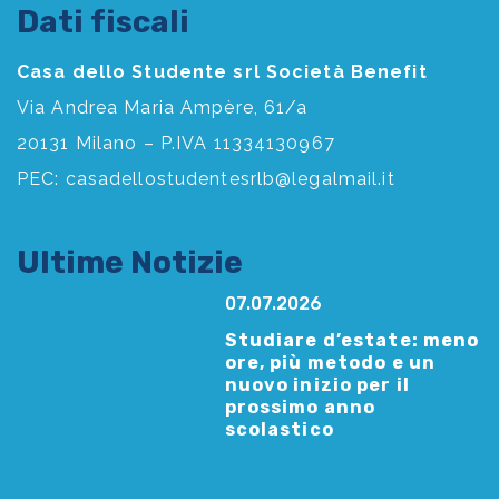
Dati fiscali
Casa dello Studente srl Società Benefit
Via Andrea Maria Ampère, 61/a
20131 Milano – P.IVA 11334130967
PEC:
casadellostudentesrlb@legalmail.it
Ultime Notizie
07.07.2026
Studiare d’estate: meno
ore, più metodo e un
nuovo inizio per il
prossimo anno
scolastico