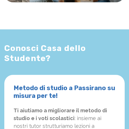
Conosci Casa dello
Studente?
Metodo di studio a Passirano su
misura per te!
Ti aiutiamo a migliorare il metodo di
studio e i voti scolastici
: insieme ai
nostri tutor strutturiamo
le
zioni a