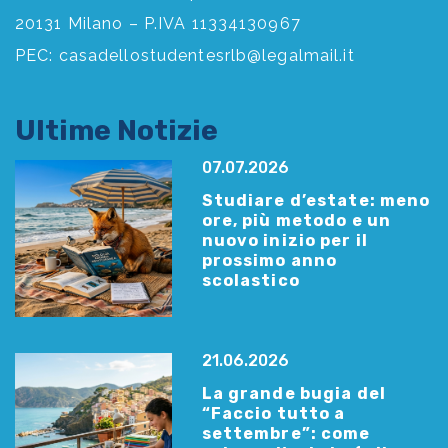
20131 Milano – P.IVA 11334130967
PEC:
casadellostudentesrlb@legalmail.it
Ultime Notizie
07.07.2026
Studiare d’estate: meno
ore, più metodo e un
nuovo inizio per il
prossimo anno
scolastico
21.06.2026
La grande bugia del
“Faccio tutto a
settembre”: come