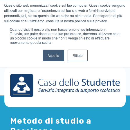
Questo sito web memorizza i cookie sul tuo computer. Questi cookie vengono
utilizzati per migliorare l'esperienza sul tuo sito web e fornirti servizi più
personalizzati, sia su questo sito web che su altri media. Per saperne di più
sui cookie che utilizziamo, consulta la nostra politica sulla privacy.
Quando visiti il ​​nostro sito non tracceremo le tue informazioni.
Tuttavia, per poter rispettare le tue preferenze, dovremo utilizzare solo
un piccolo cookie in modo che non ti venga chiesto di effettuare
nuovamente questa scelta.
Accetto
Rifiuto
Metodo di studio a