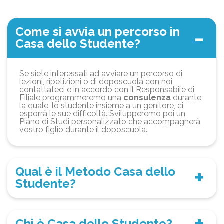
Come si avvia un percorso in
Casa dello Studente?
Se siete interessati ad avviare un percorso di
lezioni, ripetizioni o di doposcuola con noi,
contattateci e in accordo con il Responsabile di
Filiale programmeremo una
consulenza
durante
la quale, lo studente insieme a un genitore, ci
esporrà le sue difficoltà. Svilupperemo poi un
Piano di Studi personalizzato che accompagnerà
vostro figlio durante il doposcuola.
Qual è il Metodo Casa dello
Studente?
Chi è Casa dello Studente?