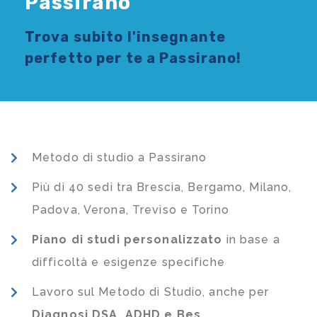
Passirano
Trova subito l'
insegnante
perfetto per te a Passirano!
Metodo di studio a Passirano
Più di 40 sedi tra Brescia, Bergamo, Milano,
Padova, Verona, Treviso e Torino
Piano di studi
personalizzato
in base a
difficoltà e esigenze specifiche
Lavoro sul Metodo di Studio, anche per
Diagnosi DSA, ADHD e Bes