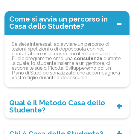
Come si avvia un percorso in
Casa dello Studente?
Se siete interessati ad avviare un percorso di
lezioni, ripetizioni o di doposcuola con noi,
contattateci e in accordo con il Responsabile di
Filiale programmeremo una
consulenza
durante
la quale, lo studente insieme a un genitore, ci
esporrà le sue difficoltà. Svilupperemo poi un
Piano di Studi personalizzato che accompagnerà
vostro figlio durante il doposcuola.
Qual è il Metodo Casa dello
Studente?
Chi è Casa dello Studente?