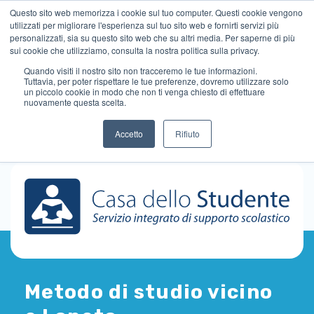
Questo sito web memorizza i cookie sul tuo computer. Questi cookie vengono
utilizzati per migliorare l'esperienza sul tuo sito web e fornirti servizi più
personalizzati, sia su questo sito web che su altri media. Per saperne di più
sui cookie che utilizziamo, consulta la nostra politica sulla privacy.
Quando visiti il ​​nostro sito non tracceremo le tue informazioni.
Tuttavia, per poter rispettare le tue preferenze, dovremo utilizzare solo
un piccolo cookie in modo che non ti venga chiesto di effettuare
nuovamente questa scelta.
Accetto
Rifiuto
Metodo di studio vicino