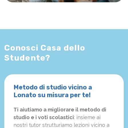
Conosci Casa dello
Studente?
Metodo di studio vicino a
Lonato su misura per te!
Ti aiutiamo a migliorare il metodo di
studio e i voti scolastici
: insieme ai
nostri tutor strutturiamo
le
zioni vicino a