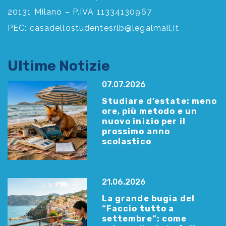
20131 Milano – P.IVA 11334130967
PEC:
casadellostudentesrlb@legalmail.it
Ultime Notizie
07.07.2026
Studiare d’estate: meno
ore, più metodo e un
nuovo inizio per il
prossimo anno
scolastico
21.06.2026
La grande bugia del
“Faccio tutto a
settembre”: come