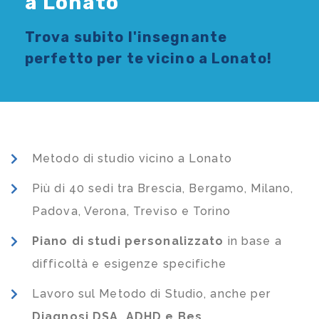
a Lonato
Trova subito l'
insegnante
perfetto per te vicino a Lonato!
Metodo di studio vicino a Lonato
Più di 40 sedi tra Brescia, Bergamo, Milano,
Padova, Verona, Treviso e Torino
Piano di studi
personalizzato
in base a
difficoltà e esigenze specifiche
Lavoro sul Metodo di Studio, anche per
Diagnosi DSA, ADHD e Bes