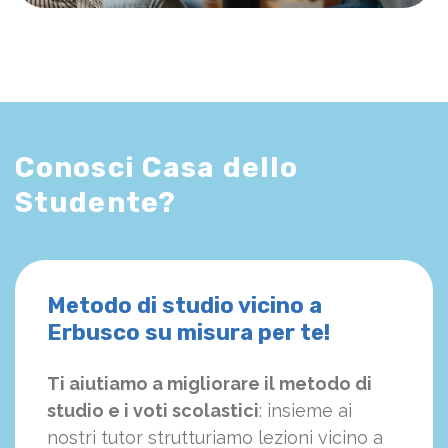
Conosci Casa dello
Studente?
Metodo di studio vicino a
Erbusco su misura per te!
Ti aiutiamo a migliorare il metodo di
studio e i voti scolastici
: insieme ai
nostri tutor strutturiamo
le
zioni vicino a