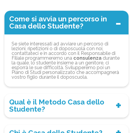
Come si avvia un percorso in
Casa dello Studente?
Se siete interessati ad avviare un percorso di
lezioni, ripetizioni o di doposcuola con noi,
contattateci e in accordo con il Responsabile di
Filiale programmeremo una
consulenza
durante
la quale, lo studente insieme a un genitore, ci
esporrà le sue difficoltà. Svilupperemo poi un
Piano di Studi personalizzato che accompagnerà
vostro figlio durante il doposcuola.
Qual è il Metodo Casa dello
Studente?
Chi è Casa dello Studente?