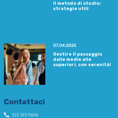
Il metodo di studio:
strategie utili
07.04.2025
Gestire il passaggio
dalle medie alle
superiori, con serenità!
Contattaci
333 323 0929