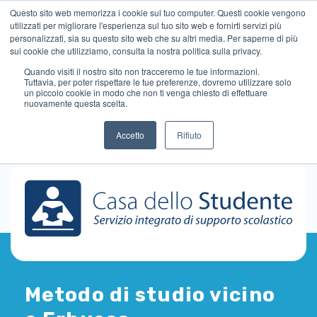
Questo sito web memorizza i cookie sul tuo computer. Questi cookie vengono
utilizzati per migliorare l'esperienza sul tuo sito web e fornirti servizi più
personalizzati, sia su questo sito web che su altri media. Per saperne di più
sui cookie che utilizziamo, consulta la nostra politica sulla privacy.
Quando visiti il ​​nostro sito non tracceremo le tue informazioni.
Tuttavia, per poter rispettare le tue preferenze, dovremo utilizzare solo
un piccolo cookie in modo che non ti venga chiesto di effettuare
nuovamente questa scelta.
Accetto
Rifiuto
Metodo di studio vicino