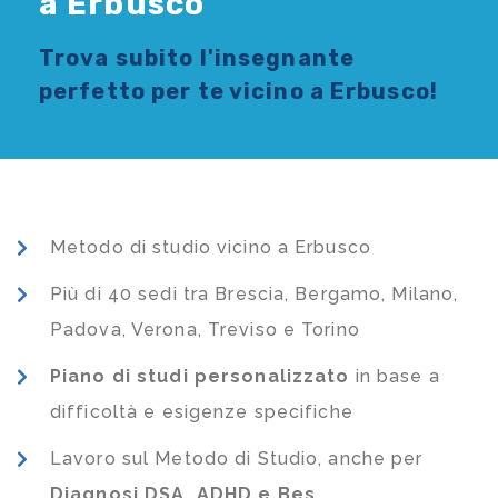
a Erbusco
Trova subito l'
insegnante
perfetto per te vicino a Erbusco!
Metodo di studio vicino a Erbusco
Più di 40 sedi tra Brescia, Bergamo, Milano,
Padova, Verona, Treviso e Torino
Piano di studi
personalizzato
in base a
difficoltà e esigenze specifiche
Lavoro sul Metodo di Studio, anche per
Diagnosi DSA, ADHD e Bes