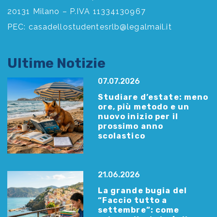
20131 Milano – P.IVA 11334130967
PEC:
casadellostudentesrlb@legalmail.it
Ultime Notizie
07.07.2026
Studiare d’estate: meno
ore, più metodo e un
nuovo inizio per il
prossimo anno
scolastico
21.06.2026
La grande bugia del
“Faccio tutto a
settembre”: come