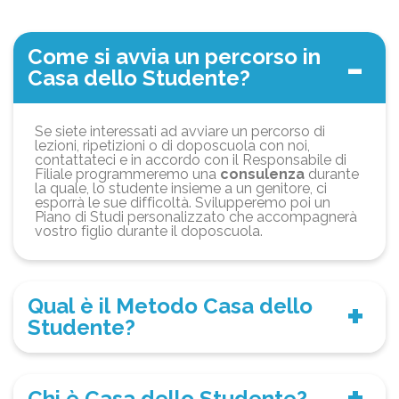
Come si avvia un percorso in
Casa dello Studente?
Se siete interessati ad avviare un percorso di
lezioni, ripetizioni o di doposcuola con noi,
contattateci e in accordo con il Responsabile di
Filiale programmeremo una
consulenza
durante
la quale, lo studente insieme a un genitore, ci
esporrà le sue difficoltà. Svilupperemo poi un
Piano di Studi personalizzato che accompagnerà
vostro figlio durante il doposcuola.
Qual è il Metodo Casa dello
Studente?
Chi è Casa dello Studente?