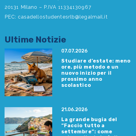
20131 Milano – P.IVA 11334130967
PEC:
casadellostudentesrlb@legalmail.it
Ultime Notizie
07.07.2026
Studiare d’estate: meno
ore, più metodo e un
nuovo inizio per il
prossimo anno
scolastico
21.06.2026
La grande bugia del
“Faccio tutto a
settembre”: come