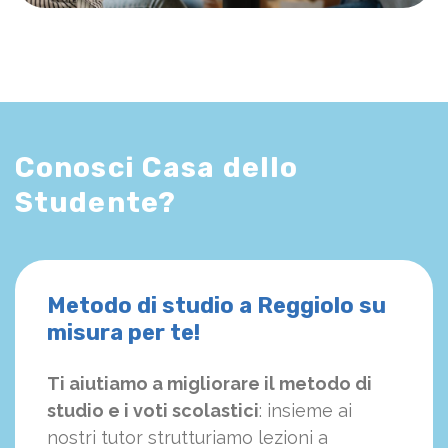
Conosci Casa dello
Studente?
Metodo di studio a Reggiolo su
misura per te!
Ti aiutiamo a migliorare il metodo di
studio e i voti scolastici
: insieme ai
nostri tutor strutturiamo
le
zioni a