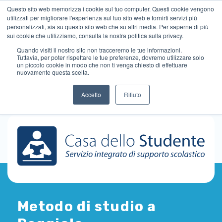
Questo sito web memorizza i cookie sul tuo computer. Questi cookie vengono
utilizzati per migliorare l'esperienza sul tuo sito web e fornirti servizi più
personalizzati, sia su questo sito web che su altri media. Per saperne di più
sui cookie che utilizziamo, consulta la nostra politica sulla privacy.
Quando visiti il ​​nostro sito non tracceremo le tue informazioni.
Tuttavia, per poter rispettare le tue preferenze, dovremo utilizzare solo
un piccolo cookie in modo che non ti venga chiesto di effettuare
nuovamente questa scelta.
Accetto
Rifiuto
Metodo di studio a