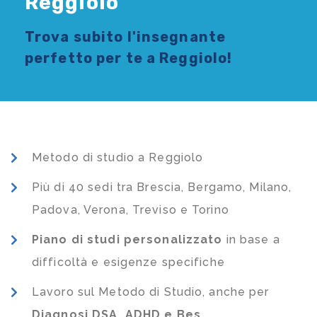
Reggiolo
Trova subito l'
insegnante
perfetto per te a Reggiolo!
Metodo di studio a Reggiolo
Più di 40 sedi tra Brescia, Bergamo, Milano,
Padova, Verona, Treviso e Torino
Piano di studi
personalizzato
in base a
difficoltà e esigenze specifiche
Lavoro sul Metodo di Studio, anche per
Diagnosi DSA, ADHD e Bes