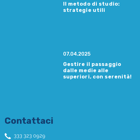
Il metodo di studio:
strategie utili
07.04.2025
Gestire il passaggio
dalle medie alle
superiori, con serenità!
Contattaci
333 323 0929