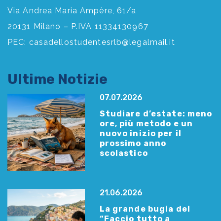
Via Andrea Maria Ampère, 61/a
20131 Milano – P.IVA 11334130967
PEC:
casadellostudentesrlb@legalmail.it
Ultime Notizie
07.07.2026
Studiare d’estate: meno
ore, più metodo e un
nuovo inizio per il
prossimo anno
scolastico
21.06.2026
La grande bugia del
“Faccio tutto a