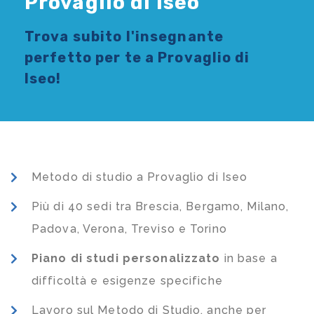
Provaglio di Iseo
Trova subito l'
insegnante
perfetto per te a Provaglio di
Iseo!
Metodo di studio a Provaglio di Iseo
Più di 40 sedi tra Brescia, Bergamo, Milano,
Padova, Verona, Treviso e Torino
Piano di studi
personalizzato
in base a
difficoltà e esigenze specifiche
Lavoro sul Metodo di Studio, anche per