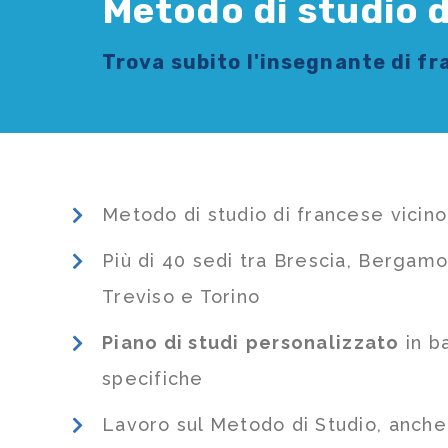
Metodo di studio d
Trova subito l'
insegnante di f
Metodo di studio di francese vicin
Più di 40 sedi tra Brescia, Bergamo
Treviso e Torino
Piano di studi
personalizzato
in b
specifiche
Lavoro sul Metodo di Studio, anch