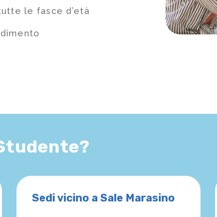
utte le fasce d’età
ndimento
 Studente?
Sedi vicino a Sale Marasino