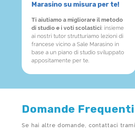
Marasino su misura per te!
Ti aiutiamo a migliorare il metodo
di studio e i voti scolastici
: insieme
ai nostri tutor strutturiamo
le
zioni di
francese vicino a Sale Marasino in
base a un piano di studio sviluppato
appositamente per te.
Domande Frequenti
Se hai altre domande, contattaci trami