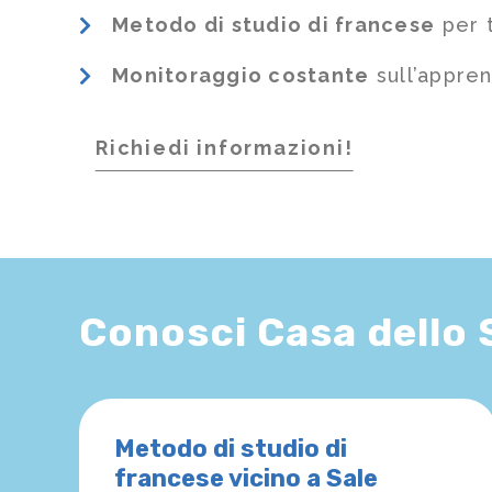
Metodo di studio di francese
per t
Monitoraggio costante
sull’appre
Richiedi informazioni!
Conosci Casa dello
Metodo di studio di
francese vicino a Sale