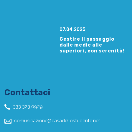
07.04.2025
Gestire il passaggio
dalle medie alle
superiori, con serenità!
Contattaci
333 323 0929
comunicazione@casadellostudente.net