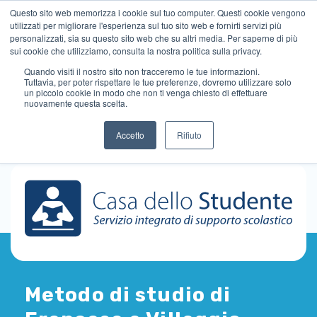
Questo sito web memorizza i cookie sul tuo computer. Questi cookie vengono
utilizzati per migliorare l'esperienza sul tuo sito web e fornirti servizi più
personalizzati, sia su questo sito web che su altri media. Per saperne di più
sui cookie che utilizziamo, consulta la nostra politica sulla privacy.
Quando visiti il ​​nostro sito non tracceremo le tue informazioni.
Tuttavia, per poter rispettare le tue preferenze, dovremo utilizzare solo
un piccolo cookie in modo che non ti venga chiesto di effettuare
nuovamente questa scelta.
Accetto
Rifiuto
Metodo di studio di