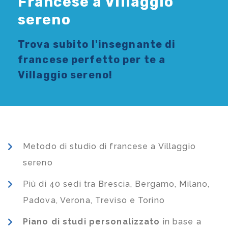
Francese a Villaggio
sereno
Trova subito l'
insegnante di
francese
perfetto per te a
Villaggio sereno!
Metodo di studio di francese a Villaggio
sereno
Più di 40 sedi tra Brescia, Bergamo, Milano,
Padova, Verona, Treviso e Torino
Piano di studi
personalizzato
in base a