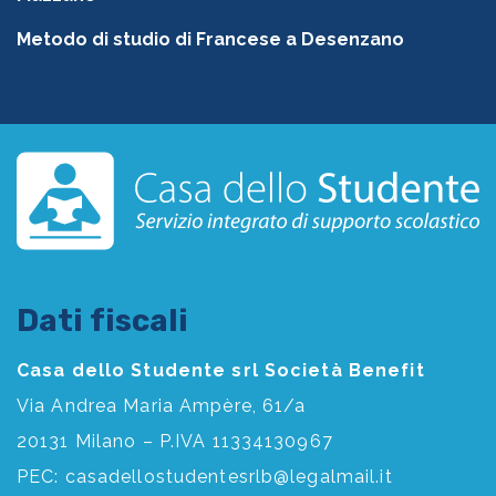
Metodo di studio di Francese a Desenzano
Dati fiscali
Casa dello Studente srl Società Benefit
Via Andrea Maria Ampère, 61/a
20131 Milano – P.IVA 11334130967
PEC:
casadellostudentesrlb@legalmail.it