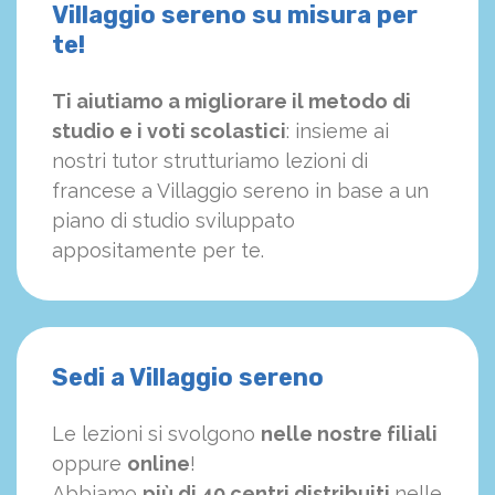
Villaggio sereno su misura per
te!
Ti aiutiamo a migliorare il metodo di
studio e i voti scolastici
: insieme ai
nostri tutor strutturiamo
le
zioni di
francese a Villaggio sereno in base a un
piano di studio sviluppato
appositamente per te.
Sedi a Villaggio sereno
Le lezioni si svolgono
nelle nostre filiali
oppure
online
!
Abbiamo
più di 40 centri distribuiti
nelle