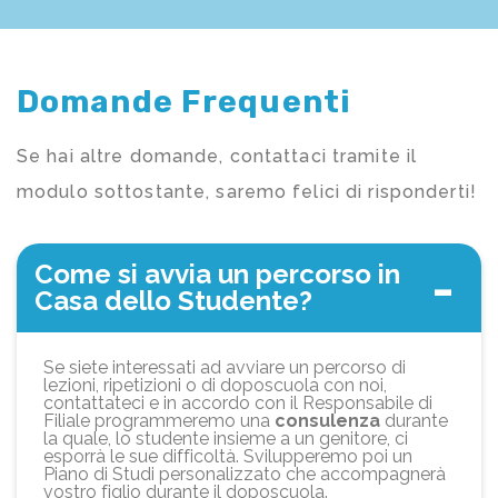
Domande Frequenti
Se hai altre domande, contattaci tramite il
modulo sottostante, saremo felici di risponderti!
Come si avvia un percorso in
Casa dello Studente?
Se siete interessati ad avviare un percorso di
lezioni, ripetizioni o di doposcuola con noi,
contattateci e in accordo con il Responsabile di
Filiale programmeremo una
consulenza
durante
la quale, lo studente insieme a un genitore, ci
esporrà le sue difficoltà. Svilupperemo poi un
Piano di Studi personalizzato che accompagnerà
vostro figlio durante il doposcuola.