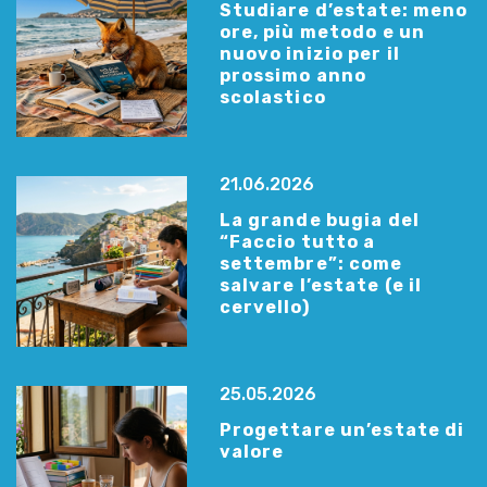
Studiare d’estate: meno
ore, più metodo e un
nuovo inizio per il
prossimo anno
scolastico
21.06.2026
La grande bugia del
“Faccio tutto a
settembre”: come
salvare l’estate (e il
cervello)
25.05.2026
Progettare un’estate di
valore