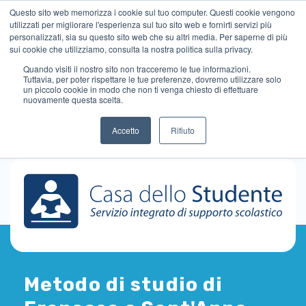
Questo sito web memorizza i cookie sul tuo computer. Questi cookie vengono
utilizzati per migliorare l'esperienza sul tuo sito web e fornirti servizi più
personalizzati, sia su questo sito web che su altri media. Per saperne di più
sui cookie che utilizziamo, consulta la nostra politica sulla privacy.
Quando visiti il ​​nostro sito non tracceremo le tue informazioni.
Tuttavia, per poter rispettare le tue preferenze, dovremo utilizzare solo
un piccolo cookie in modo che non ti venga chiesto di effettuare
nuovamente questa scelta.
Accetto
Rifiuto
Metodo di studio di