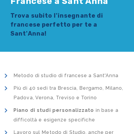
Francese a Sant'Anna
Trova subito l'
insegnante di
francese
perfetto per te a
Sant'Anna!
Metodo di studio di francese a Sant'Anna
Più di 40 sedi tra Brescia, Bergamo, Milano,
Padova, Verona, Treviso e Torino
Piano di studi
personalizzato
in base a
difficoltà e esigenze specifiche
Lavoro sul Metodo di Studio, anche per