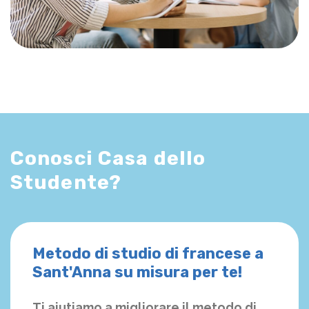
Conosci Casa dello
Studente?
Metodo di studio di francese a
Sant'Anna su misura per te!
Ti aiutiamo a migliorare il metodo di