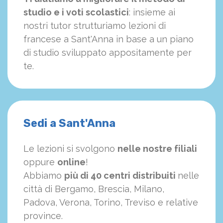
studio e i voti scolastici
: insieme ai
nostri tutor strutturiamo
le
zioni di
francese a Sant'Anna in base a un piano
di studio sviluppato appositamente per
te.
Sedi a Sant'Anna
Le lezioni si svolgono
nelle nostre filiali
oppure
online
!
Abbiamo
più di 40 centri distribuiti
nelle
città di Bergamo, Brescia, Milano,
Padova, Verona, Torino, Treviso e relative
province.