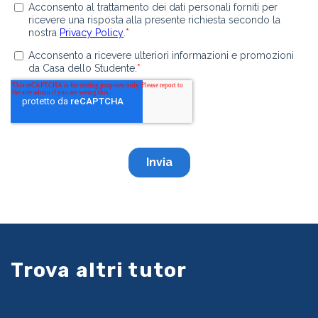
Trova altri tutor