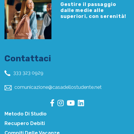
Gestire il passaggio
dalle medie alle
superiori, con serenità!
Contattaci
333 323 0929
comunicazione@casadellostudente.net
Metodo Di Studio
Recupero Debiti
Compiti Delle Vacanze