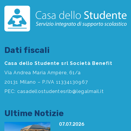
Dati fiscali
Casa dello Studente srl Società Benefit
Via Andrea Maria Ampère, 61/a
20131 Milano – P.IVA 11334130967
PEC:
casadellostudentesrlb@legalmail.it
Ultime Notizie
07.07.2026